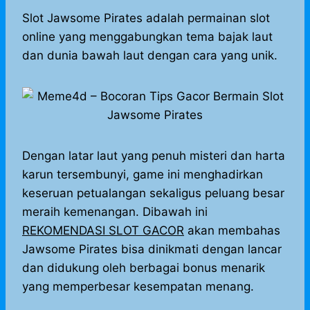
h
a
e
e
k
i
h
a
c
s
l
y
n
a
Slot Jawsome Pirates adalah permainan slot
t
e
s
e
p
e
r
online yang menggabungkan tema bajak laut
s
b
e
g
e
e
dan dunia bawah laut dengan cara yang unik.
A
o
n
r
p
o
g
a
p
k
e
m
r
Dengan latar laut yang penuh misteri dan harta
karun tersembunyi, game ini menghadirkan
keseruan petualangan sekaligus peluang besar
meraih kemenangan. Dibawah ini
REKOMENDASI SLOT GACOR
akan membahas
Jawsome Pirates bisa dinikmati dengan lancar
dan didukung oleh berbagai bonus menarik
yang memperbesar kesempatan menang.