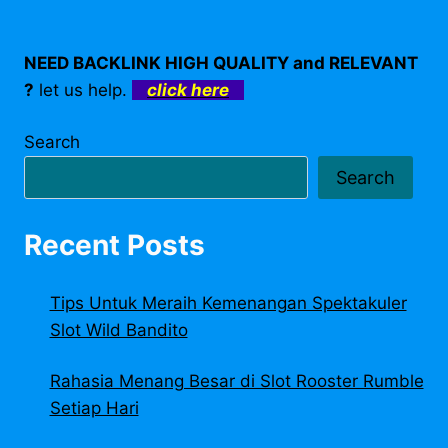
NEED BACKLINK HIGH QUALITY and RELEVANT
?
let us help.
click here
Search
Search
Recent Posts
Tips Untuk Meraih Kemenangan Spektakuler
Slot Wild Bandito
Rahasia Menang Besar di Slot Rooster Rumble
Setiap Hari