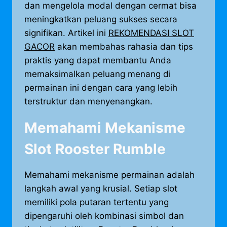
dan mengelola modal dengan cermat bisa
meningkatkan peluang sukses secara
signifikan. Artikel ini
REKOMENDASI SLOT
GACOR
akan membahas rahasia dan tips
praktis yang dapat membantu Anda
memaksimalkan peluang menang di
permainan ini dengan cara yang lebih
terstruktur dan menyenangkan.
Memahami Mekanisme
Slot Rooster Rumble
Memahami mekanisme permainan adalah
langkah awal yang krusial. Setiap slot
memiliki pola putaran tertentu yang
dipengaruhi oleh kombinasi simbol dan