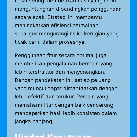
tepat sering memberikan hasil yang lebih
menguntungkan dibandingkan penggunaan
secara acak. Strategi ini membantu
meningkatkan efisiensi permainan
sekaligus mengurangi risiko kerugian yang
tidak perlu dalam prosesnya.
Penggunaan fitur secara optimal juga
memberikan pengalaman bermain yang
lebih terstruktur dan menyenangkan.
Dengan pendekatan ini, setiap peluang
yang muncul dapat dimanfaatkan dengan
lebih efektif dan terukur. Pemain yang
memahami fitur dengan baik cenderung
mendapatkan hasil lebih konsisten dalam
jangka panjang.