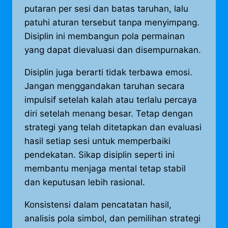
putaran per sesi dan batas taruhan, lalu
patuhi aturan tersebut tanpa menyimpang.
Disiplin ini membangun pola permainan
yang dapat dievaluasi dan disempurnakan.
Disiplin juga berarti tidak terbawa emosi.
Jangan menggandakan taruhan secara
impulsif setelah kalah atau terlalu percaya
diri setelah menang besar. Tetap dengan
strategi yang telah ditetapkan dan evaluasi
hasil setiap sesi untuk memperbaiki
pendekatan. Sikap disiplin seperti ini
membantu menjaga mental tetap stabil
dan keputusan lebih rasional.
Konsistensi dalam pencatatan hasil,
analisis pola simbol, dan pemilihan strategi