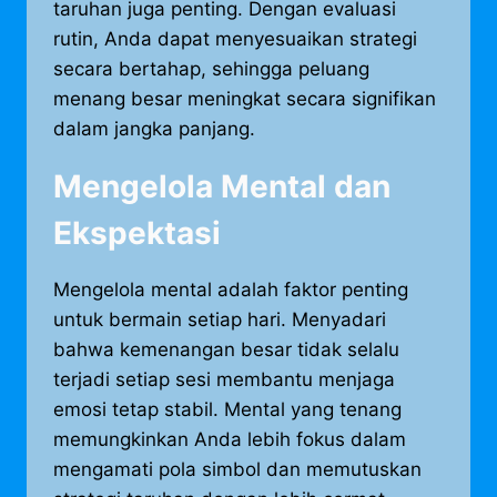
taruhan juga penting. Dengan evaluasi
rutin, Anda dapat menyesuaikan strategi
secara bertahap, sehingga peluang
menang besar meningkat secara signifikan
dalam jangka panjang.
Mengelola Mental dan
Ekspektasi
Mengelola mental adalah faktor penting
untuk bermain setiap hari. Menyadari
bahwa kemenangan besar tidak selalu
terjadi setiap sesi membantu menjaga
emosi tetap stabil. Mental yang tenang
memungkinkan Anda lebih fokus dalam
mengamati pola simbol dan memutuskan