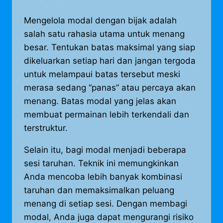
Mengelola modal dengan bijak adalah
salah satu rahasia utama untuk menang
besar. Tentukan batas maksimal yang siap
dikeluarkan setiap hari dan jangan tergoda
untuk melampaui batas tersebut meski
merasa sedang “panas” atau percaya akan
menang. Batas modal yang jelas akan
membuat permainan lebih terkendali dan
terstruktur.
Selain itu, bagi modal menjadi beberapa
sesi taruhan. Teknik ini memungkinkan
Anda mencoba lebih banyak kombinasi
taruhan dan memaksimalkan peluang
menang di setiap sesi. Dengan membagi
modal, Anda juga dapat mengurangi risiko