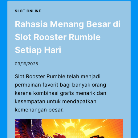
SLOT ONLINE
Rahasia Menang Besar di
Slot Rooster Rumble
Setiap Hari
03/19/2026
Slot Rooster Rumble telah menjadi
permainan favorit bagi banyak orang
karena kombinasi grafis menarik dan
kesempatan untuk mendapatkan
kemenangan besar.