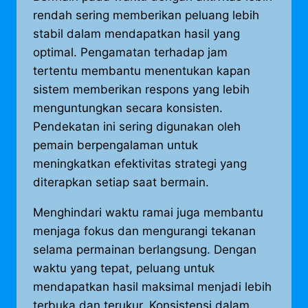
rendah sering memberikan peluang lebih
stabil dalam mendapatkan hasil yang
optimal. Pengamatan terhadap jam
tertentu membantu menentukan kapan
sistem memberikan respons yang lebih
menguntungkan secara konsisten.
Pendekatan ini sering digunakan oleh
pemain berpengalaman untuk
meningkatkan efektivitas strategi yang
diterapkan setiap saat bermain.
Menghindari waktu ramai juga membantu
menjaga fokus dan mengurangi tekanan
selama permainan berlangsung. Dengan
waktu yang tepat, peluang untuk
mendapatkan hasil maksimal menjadi lebih
terbuka dan terukur. Konsistensi dalam