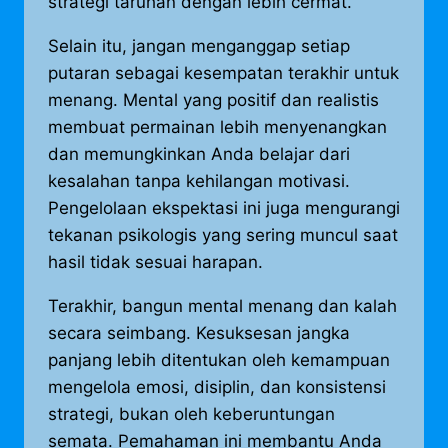
strategi taruhan dengan lebih cermat.
Selain itu, jangan menganggap setiap
putaran sebagai kesempatan terakhir untuk
menang. Mental yang positif dan realistis
membuat permainan lebih menyenangkan
dan memungkinkan Anda belajar dari
kesalahan tanpa kehilangan motivasi.
Pengelolaan ekspektasi ini juga mengurangi
tekanan psikologis yang sering muncul saat
hasil tidak sesuai harapan.
Terakhir, bangun mental menang dan kalah
secara seimbang. Kesuksesan jangka
panjang lebih ditentukan oleh kemampuan
mengelola emosi, disiplin, dan konsistensi
strategi, bukan oleh keberuntungan
semata. Pemahaman ini membantu Anda