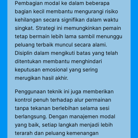
Pembagian modal ke dalam beberapa
bagian kecil membantu mengurangi risiko
kehilangan secara signifikan dalam waktu
singkat. Strategi ini memungkinkan pemain
tetap bermain lebih lama sambil menunggu
peluang terbaik muncul secara alami.
Disiplin dalam mengikuti batas yang telah
ditentukan membantu menghindari
keputusan emosional yang sering
merugikan hasil akhir.
Penggunaan teknik ini juga memberikan
kontrol penuh terhadap alur permainan
tanpa tekanan berlebihan selama sesi
berlangsung. Dengan manajemen modal
yang baik, setiap langkah menjadi lebih
terarah dan peluang kemenangan