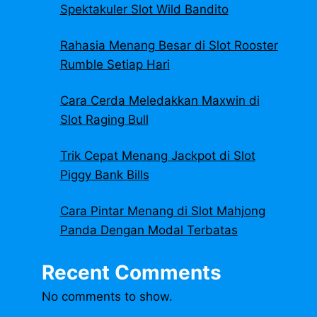
Spektakuler Slot Wild Bandito
Rahasia Menang Besar di Slot Rooster
Rumble Setiap Hari
Cara Cerda Meledakkan Maxwin di
Slot Raging Bull
Trik Cepat Menang Jackpot di Slot
Piggy Bank Bills
Cara Pintar Menang di Slot Mahjong
Panda Dengan Modal Terbatas
Recent Comments
No comments to show.