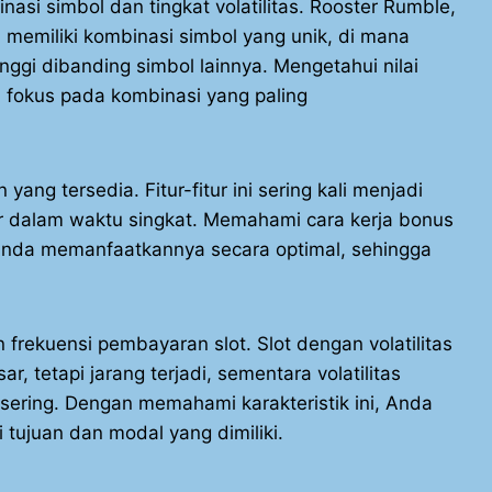
nasi simbol dan tingkat volatilitas. Rooster Rumble,
emiliki kombinasi simbol yang unik, di mana
ggi dibanding simbol lainnya. Mengetahui nilai
fokus pada kombinasi yang paling
 yang tersedia. Fitur-fitur ini sering kali menjadi
 dalam waktu singkat. Memahami cara kerja bonus
nda memanfaatkannya secara optimal, sehingga
n frekuensi pembayaran slot. Slot dengan volatilitas
 tetapi jarang terjadi, sementara volatilitas
ering. Dengan memahami karakteristik ini, Anda
 tujuan dan modal yang dimiliki.