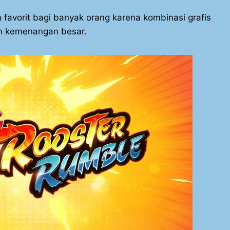
 favorit bagi banyak orang karena kombinasi grafis
n kemenangan besar.