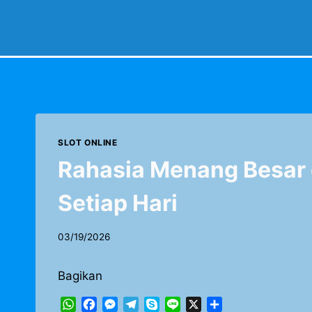
Skip
to
content
SLOT ONLINE
Rahasia Menang Besar 
Setiap Hari
03/19/2026
Bagikan
W
F
M
T
S
L
X
S