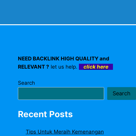
NEED BACKLINK HIGH QUALITY and
RELEVANT ?
let us help.
click here
Search
Search
Recent Posts
Tips Untuk Meraih Kemenangan