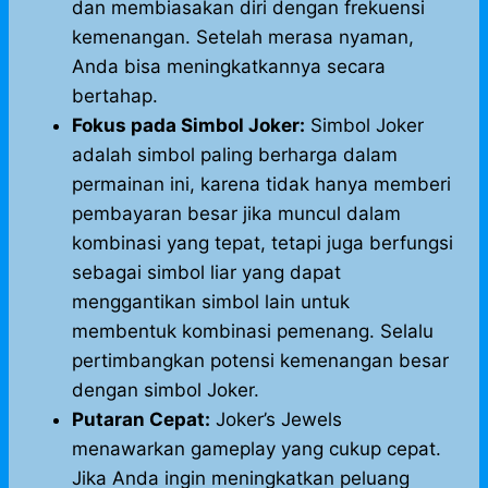
dan membiasakan diri dengan frekuensi
kemenangan. Setelah merasa nyaman,
Anda bisa meningkatkannya secara
bertahap.
Fokus pada Simbol Joker:
Simbol Joker
adalah simbol paling berharga dalam
permainan ini, karena tidak hanya memberi
pembayaran besar jika muncul dalam
kombinasi yang tepat, tetapi juga berfungsi
sebagai simbol liar yang dapat
menggantikan simbol lain untuk
membentuk kombinasi pemenang. Selalu
pertimbangkan potensi kemenangan besar
dengan simbol Joker.
Putaran Cepat:
Joker’s Jewels
menawarkan gameplay yang cukup cepat.
Jika Anda ingin meningkatkan peluang