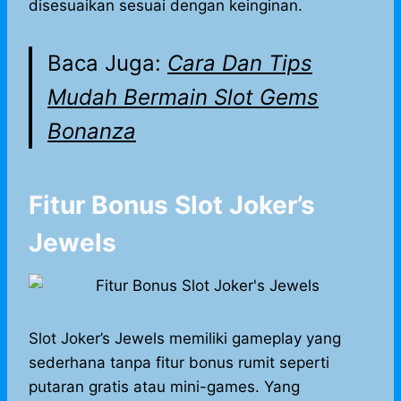
disesuaikan sesuai dengan keinginan.
Baca Juga:
Cara Dan Tips
Mudah Bermain Slot Gems
Bonanza
Fitur Bonus Slot Joker’s
Jewels
Slot Joker’s Jewels memiliki gameplay yang
sederhana tanpa fitur bonus rumit seperti
putaran gratis atau mini-games. Yang