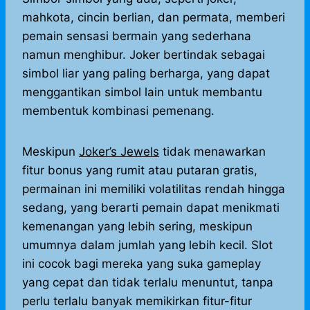
mahkota, cincin berlian, dan permata, memberi
pemain sensasi bermain yang sederhana
namun menghibur. Joker bertindak sebagai
simbol liar yang paling berharga, yang dapat
menggantikan simbol lain untuk membantu
membentuk kombinasi pemenang.
Meskipun
Joker’s Jewels
tidak menawarkan
fitur bonus yang rumit atau putaran gratis,
permainan ini memiliki volatilitas rendah hingga
sedang, yang berarti pemain dapat menikmati
kemenangan yang lebih sering, meskipun
umumnya dalam jumlah yang lebih kecil. Slot
ini cocok bagi mereka yang suka gameplay
yang cepat dan tidak terlalu menuntut, tanpa
perlu terlalu banyak memikirkan fitur-fitur