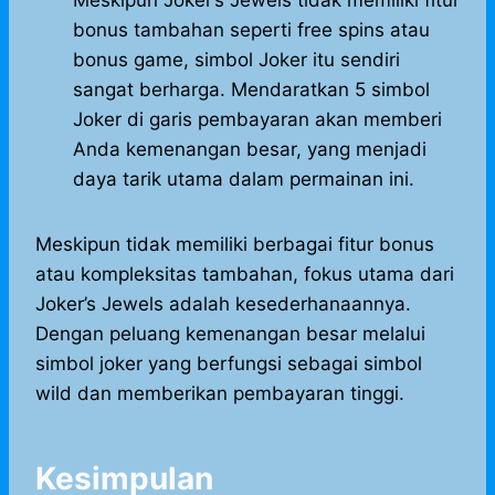
Meskipun Joker’s Jewels tidak memiliki fitur
bonus tambahan seperti free spins atau
bonus game, simbol Joker itu sendiri
sangat berharga. Mendaratkan 5 simbol
Joker di garis pembayaran akan memberi
Anda kemenangan besar, yang menjadi
daya tarik utama dalam permainan ini.
Meskipun tidak memiliki berbagai fitur bonus
atau kompleksitas tambahan, fokus utama dari
Joker’s Jewels adalah kesederhanaannya.
Dengan peluang kemenangan besar melalui
simbol joker yang berfungsi sebagai simbol
wild dan memberikan pembayaran tinggi.
Kesimpulan