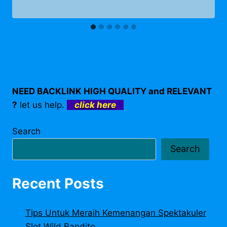
NEED BACKLINK HIGH QUALITY and RELEVANT
?
let us help.
click here
Search
Search
Recent Posts
Tips Untuk Meraih Kemenangan Spektakuler
Slot Wild Bandito