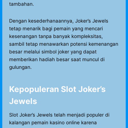
tambahan.
Dengan kesederhanaannya, Joker’s Jewels
tetap menarik bagi pemain yang mencari
kesenangan tanpa banyak kompleksitas,
sambil tetap menawarkan potensi kemenangan
besar melalui simbol joker yang dapat
memberikan hadiah besar saat muncul di
gulungan.
Kepopuleran Slot Joker’s
Jewels
Slot Joker’s Jewels telah menjadi populer di
kalangan pemain kasino online karena