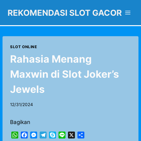
Skip
REKOMENDASI SLOT GACOR
to
content
SLOT ONLINE
Rahasia Menang
Maxwin di Slot Joker’s
Jewels
12/31/2024
Bagikan
W
F
M
T
S
L
X
S