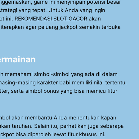
enggemaskan, game ini menyimpan potensi besar
trategi yang tepat. Untuk Anda yang ingin
t ini,
REKOMENDASI SLOT GACOR
akan
iterapkan agar peluang jackpot semakin terbuka
ermainan
ah memahami simbol-simbol yang ada di dalam
asing-masing karakter babi memiliki nilai tertentu,
tter, serta simbol bonus yang bisa memicu fitur
 simbol akan membantu Anda menentukan kapan
an taruhan. Selain itu, perhatikan juga seberapa
kpot bisa diperoleh lewat fitur khusus ini.