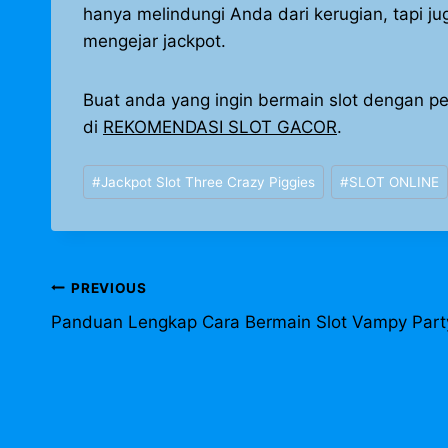
hanya melindungi Anda dari kerugian, tapi j
mengejar jackpot.
Buat anda yang ingin bermain slot dengan 
di
REKOMENDASI SLOT GACOR
.
Post
#
Jackpot Slot Three Crazy Piggies
#
SLOT ONLINE
Tags:
Post
PREVIOUS
Panduan Lengkap Cara Bermain Slot Vampy Part
navigation