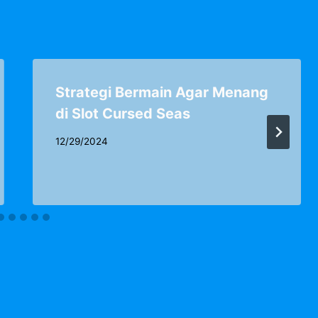
Strategi Bermain Agar Menang
di Slot Cursed Seas
12/29/2024