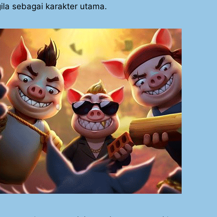
ila sebagai karakter utama.