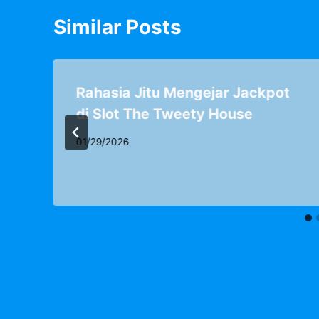
Similar Posts
Rahasia Jitu Mengejar Jackpot
di Slot The Tweety House
01/29/2026