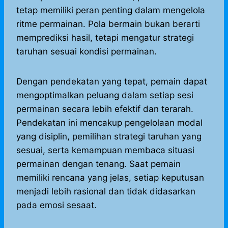
tetap memiliki peran penting dalam mengelola
ritme permainan. Pola bermain bukan berarti
memprediksi hasil, tetapi mengatur strategi
taruhan sesuai kondisi permainan.
Dengan pendekatan yang tepat, pemain dapat
mengoptimalkan peluang dalam setiap sesi
permainan secara lebih efektif dan terarah.
Pendekatan ini mencakup pengelolaan modal
yang disiplin, pemilihan strategi taruhan yang
sesuai, serta kemampuan membaca situasi
permainan dengan tenang. Saat pemain
memiliki rencana yang jelas, setiap keputusan
menjadi lebih rasional dan tidak didasarkan
pada emosi sesaat.