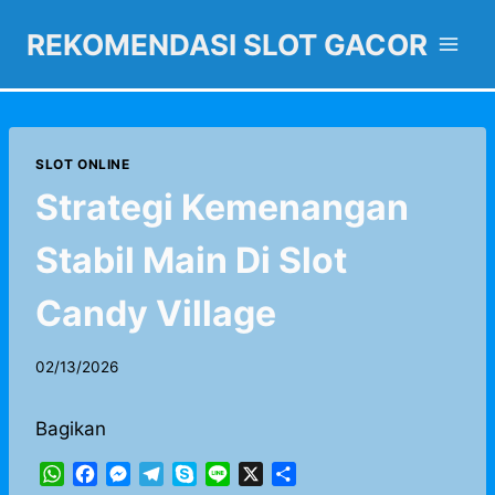
Skip
REKOMENDASI SLOT GACOR
to
content
SLOT ONLINE
Strategi Kemenangan
Stabil Main Di Slot
Candy Village
02/13/2026
Bagikan
W
F
M
T
S
L
X
S