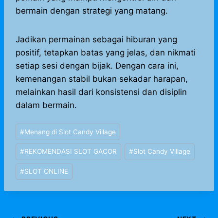
bermain dengan strategi yang matang.
Jadikan permainan sebagai hiburan yang
positif, tetapkan batas yang jelas, dan nikmati
setiap sesi dengan bijak. Dengan cara ini,
kemenangan stabil bukan sekadar harapan,
melainkan hasil dari konsistensi dan disiplin
dalam bermain.
Post
#
Menang di Slot Candy Village
Tags:
#
REKOMENDASI SLOT GACOR
#
Slot Candy Village
#
SLOT ONLINE