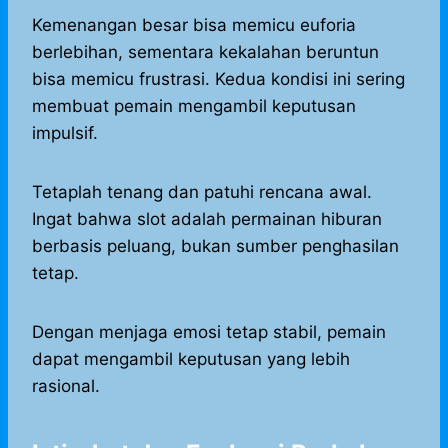
Kemenangan besar bisa memicu euforia
berlebihan, sementara kekalahan beruntun
bisa memicu frustrasi. Kedua kondisi ini sering
membuat pemain mengambil keputusan
impulsif.
Tetaplah tenang dan patuhi rencana awal.
Ingat bahwa slot adalah permainan hiburan
berbasis peluang, bukan sumber penghasilan
tetap.
Dengan menjaga emosi tetap stabil, pemain
dapat mengambil keputusan yang lebih
rasional.