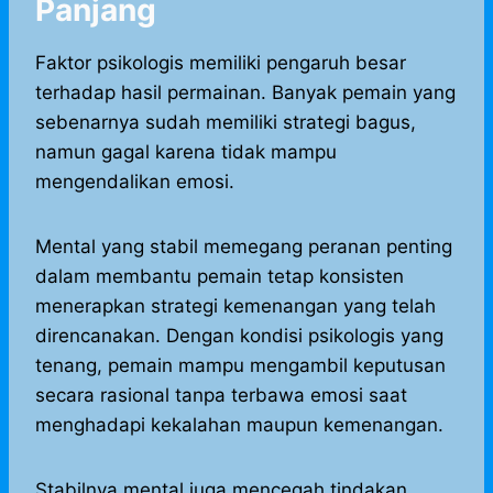
Panjang
Faktor psikologis memiliki pengaruh besar
terhadap hasil permainan. Banyak pemain yang
sebenarnya sudah memiliki strategi bagus,
namun gagal karena tidak mampu
mengendalikan emosi.
Mental yang stabil memegang peranan penting
dalam membantu pemain tetap konsisten
menerapkan strategi kemenangan yang telah
direncanakan. Dengan kondisi psikologis yang
tenang, pemain mampu mengambil keputusan
secara rasional tanpa terbawa emosi saat
menghadapi kekalahan maupun kemenangan.
Stabilnya mental juga mencegah tindakan