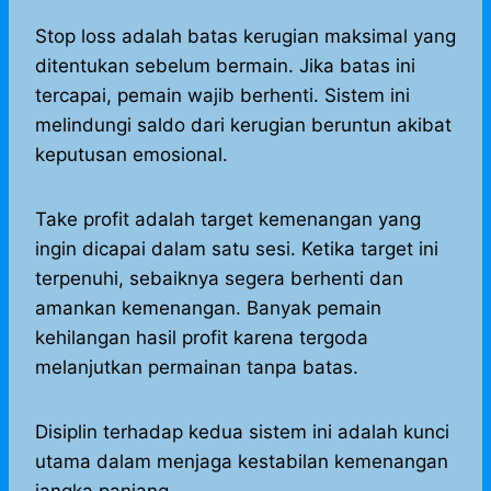
Stop loss adalah batas kerugian maksimal yang
ditentukan sebelum bermain. Jika batas ini
tercapai, pemain wajib berhenti. Sistem ini
melindungi saldo dari kerugian beruntun akibat
keputusan emosional.
Take profit adalah target kemenangan yang
ingin dicapai dalam satu sesi. Ketika target ini
terpenuhi, sebaiknya segera berhenti dan
amankan kemenangan. Banyak pemain
kehilangan hasil profit karena tergoda
melanjutkan permainan tanpa batas.
Disiplin terhadap kedua sistem ini adalah kunci
utama dalam menjaga kestabilan kemenangan