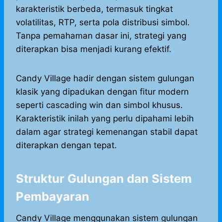
karakteristik berbeda, termasuk tingkat
volatilitas, RTP, serta pola distribusi simbol.
Tanpa pemahaman dasar ini, strategi yang
diterapkan bisa menjadi kurang efektif.
Candy Village hadir dengan sistem gulungan
klasik yang dipadukan dengan fitur modern
seperti cascading win dan simbol khusus.
Karakteristik inilah yang perlu dipahami lebih
dalam agar strategi kemenangan stabil dapat
diterapkan dengan tepat.
Struktur Gulungan dan Sistem
Pembayaran
Candy Village menggunakan sistem gulungan