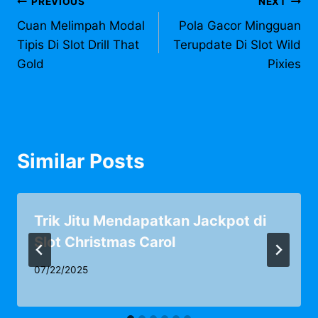
Post
PREVIOUS
NEXT
Cuan Melimpah Modal
Pola Gacor Mingguan
navigation
Tipis Di Slot Drill That
Terupdate Di Slot Wild
Gold
Pixies
Similar Posts
Trik Jitu Mendapatkan Jackpot di
Slot Christmas Carol
07/22/2025