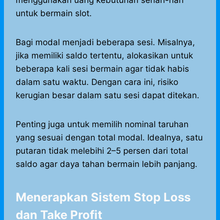
menggunakan uang kebutuhan sehari-hari
untuk bermain slot.
Bagi modal menjadi beberapa sesi. Misalnya,
jika memiliki saldo tertentu, alokasikan untuk
beberapa kali sesi bermain agar tidak habis
dalam satu waktu. Dengan cara ini, risiko
kerugian besar dalam satu sesi dapat ditekan.
Penting juga untuk memilih nominal taruhan
yang sesuai dengan total modal. Idealnya, satu
putaran tidak melebihi 2–5 persen dari total
saldo agar daya tahan bermain lebih panjang.
Menerapkan Sistem Stop Loss
dan Take Profit