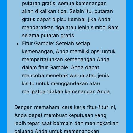
putaran gratis, semua kemenangan
akan dikalikan tiga. Selain itu, putaran
gratis dapat dipicu kembali jika Anda
mendaratkan tiga atau lebih simbol Ram
selama putaran gratis.
Fitur Gamble: Setelah setiap
kemenangan, Anda memiliki opsi untuk
mempertaruhkan kemenangan Anda
dalam fitur Gamble. Anda dapat
mencoba menebak warna atau jenis
kartu untuk menggandakan atau
melipatgandakan kemenangan Anda.
Dengan memahami cara kerja fitur-fitur ini,
Anda dapat membuat keputusan yang
lebih tepat saat bermain dan meningkatkan
peluang Anda untuk memenangkan