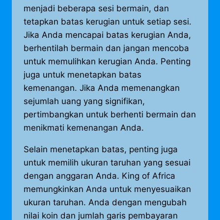
menjadi beberapa sesi bermain, dan
tetapkan batas kerugian untuk setiap sesi.
Jika Anda mencapai batas kerugian Anda,
berhentilah bermain dan jangan mencoba
untuk memulihkan kerugian Anda. Penting
juga untuk menetapkan batas
kemenangan. Jika Anda memenangkan
sejumlah uang yang signifikan,
pertimbangkan untuk berhenti bermain dan
menikmati kemenangan Anda.
Selain menetapkan batas, penting juga
untuk memilih ukuran taruhan yang sesuai
dengan anggaran Anda. King of Africa
memungkinkan Anda untuk menyesuaikan
ukuran taruhan. Anda dengan mengubah
nilai koin dan jumlah garis pembayaran