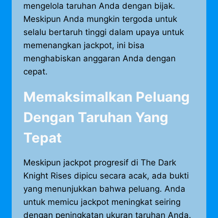
mengelola taruhan Anda dengan bijak.
Meskipun Anda mungkin tergoda untuk
selalu bertaruh tinggi dalam upaya untuk
memenangkan jackpot, ini bisa
menghabiskan anggaran Anda dengan
cepat.
Memaksimalkan Peluang
Dengan Taruhan Yang
Tepat
Meskipun jackpot progresif di The Dark
Knight Rises dipicu secara acak, ada bukti
yang menunjukkan bahwa peluang. Anda
untuk memicu jackpot meningkat seiring
dengan peningkatan ukuran taruhan Anda.