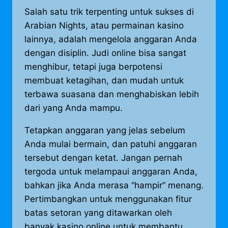
Salah satu trik terpenting untuk sukses di
Arabian Nights, atau permainan kasino
lainnya, adalah mengelola anggaran Anda
dengan disiplin. Judi online bisa sangat
menghibur, tetapi juga berpotensi
membuat ketagihan, dan mudah untuk
terbawa suasana dan menghabiskan lebih
dari yang Anda mampu.
Tetapkan anggaran yang jelas sebelum
Anda mulai bermain, dan patuhi anggaran
tersebut dengan ketat. Jangan pernah
tergoda untuk melampaui anggaran Anda,
bahkan jika Anda merasa “hampir” menang.
Pertimbangkan untuk menggunakan fitur
batas setoran yang ditawarkan oleh
banyak kasino online untuk membantu