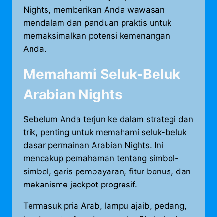
Nights, memberikan Anda wawasan
mendalam dan panduan praktis untuk
memaksimalkan potensi kemenangan
Anda.
Memahami Seluk-Beluk
Arabian Nights
Sebelum Anda terjun ke dalam strategi dan
trik, penting untuk memahami seluk-beluk
dasar permainan Arabian Nights. Ini
mencakup pemahaman tentang simbol-
simbol, garis pembayaran, fitur bonus, dan
mekanisme jackpot progresif.
Termasuk pria Arab, lampu ajaib, pedang,