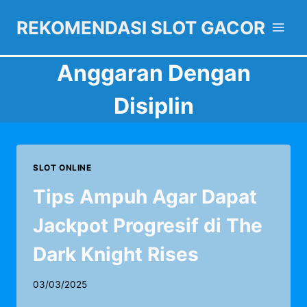
Skip
REKOMENDASI SLOT GACOR
to
content
Anggaran Dengan
Disiplin
SLOT ONLINE
Tips Ampuh Agar Dapat
Jackpot Progresif di The
Dark Knight Rises
03/03/2025