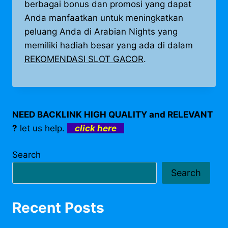
berbagai bonus dan promosi yang dapat
Anda manfaatkan untuk meningkatkan
peluang Anda di Arabian Nights yang
memiliki hadiah besar yang ada di dalam
REKOMENDASI SLOT GACOR
.
NEED BACKLINK HIGH QUALITY and RELEVANT
?
let us help.
click here
Search
Search
Recent Posts