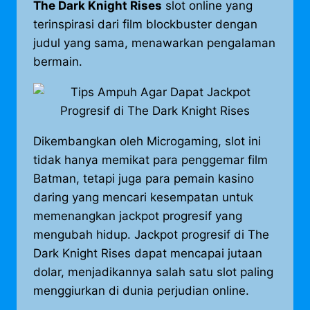
The Dark Knight Rises
slot online yang
terinspirasi dari film blockbuster dengan
judul yang sama, menawarkan pengalaman
bermain.
Dikembangkan oleh Microgaming, slot ini
tidak hanya memikat para penggemar film
Batman, tetapi juga para pemain kasino
daring yang mencari kesempatan untuk
memenangkan jackpot progresif yang
mengubah hidup. Jackpot progresif di The
Dark Knight Rises dapat mencapai jutaan
dolar, menjadikannya salah satu slot paling
menggiurkan di dunia perjudian online.