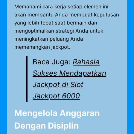
Memahami cara kerja setiap elemen ini
akan membantu Anda membuat keputusan
yang lebih tepat saat bermain dan
mengoptimalkan strategi Anda untuk
meningkatkan peluang Anda
memenangkan jackpot.
Baca Juga:
Rahasia
Sukses Mendapatkan
Jackpot di Slot
Jackpot 6000
Mengelola Anggaran
Dengan Disiplin