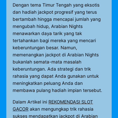
Dengan tema Timur Tengah yang eksotis
dan hadiah jackpot progresif yang terus
bertambah hingga mencapai jumlah yang
mengubah hidup, Arabian Nights
menawarkan daya tarik yang tak
tertahankan bagi mereka yang mencari
keberuntungan besar. Namun,
memenangkan jackpot di Arabian Nights
bukanlah semata-mata masalah
keberuntungan. Ada strategi dan trik
rahasia yang dapat Anda gunakan untuk
meningkatkan peluang Anda dan
membawa pulang hadiah impian tersebut.
Dalam Artikel ini
REKOMENDASI SLOT
GACOR
akan mengungkap trik rahasia
sukses mendapatkan jackpot di Arabian