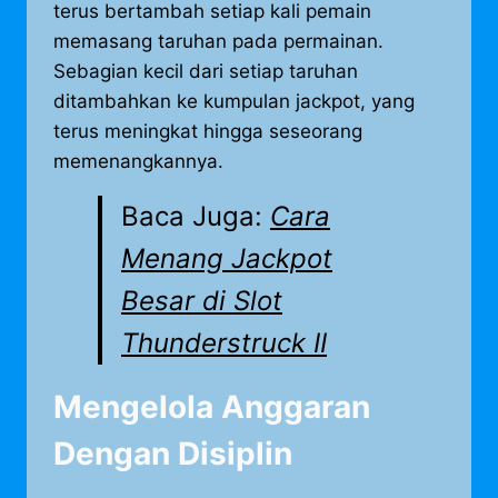
terus bertambah setiap kali pemain
memasang taruhan pada permainan.
Sebagian kecil dari setiap taruhan
ditambahkan ke kumpulan jackpot, yang
terus meningkat hingga seseorang
memenangkannya.
Baca Juga:
Cara
Menang Jackpot
Besar di Slot
Thunderstruck II
Mengelola Anggaran
Dengan Disiplin