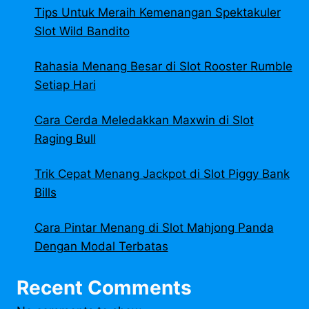
Tips Untuk Meraih Kemenangan Spektakuler
Slot Wild Bandito
Rahasia Menang Besar di Slot Rooster Rumble
Setiap Hari
Cara Cerda Meledakkan Maxwin di Slot
Raging Bull
Trik Cepat Menang Jackpot di Slot Piggy Bank
Bills
Cara Pintar Menang di Slot Mahjong Panda
Dengan Modal Terbatas
Recent Comments