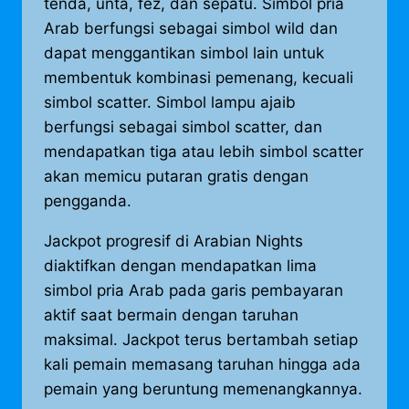
tenda, unta, fez, dan sepatu. Simbol pria
Arab berfungsi sebagai simbol wild dan
dapat menggantikan simbol lain untuk
membentuk kombinasi pemenang, kecuali
simbol scatter. Simbol lampu ajaib
berfungsi sebagai simbol scatter, dan
mendapatkan tiga atau lebih simbol scatter
akan memicu putaran gratis dengan
pengganda.
Jackpot progresif di Arabian Nights
diaktifkan dengan mendapatkan lima
simbol pria Arab pada garis pembayaran
aktif saat bermain dengan taruhan
maksimal. Jackpot terus bertambah setiap
kali pemain memasang taruhan hingga ada
pemain yang beruntung memenangkannya.