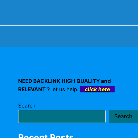
NEED BACKLINK HIGH QUALITY and
RELEVANT ?
let us help.
click here
Search
Search
Recent Posts