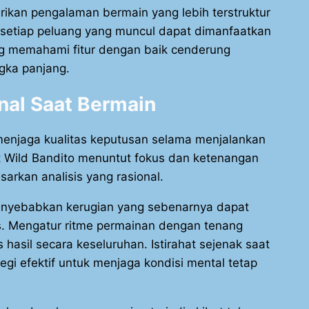
rikan pengalaman bermain yang lebih terstruktur
setiap peluang yang muncul dapat dimanfaatkan
ang memahami fitur dengan baik cenderung
gka panjang.
nal Saat Bermain
 menjaga kualitas keputusan selama menjalankan
ot Wild Bandito menuntut fokus dan ketenangan
sarkan analisis yang rasional.
enyebabkan kerugian yang sebenarnya dapat
is. Mengatur ritme permainan dengan tenang
hasil secara keseluruhan. Istirahat sejenak saat
egi efektif untuk menjaga kondisi mental tetap