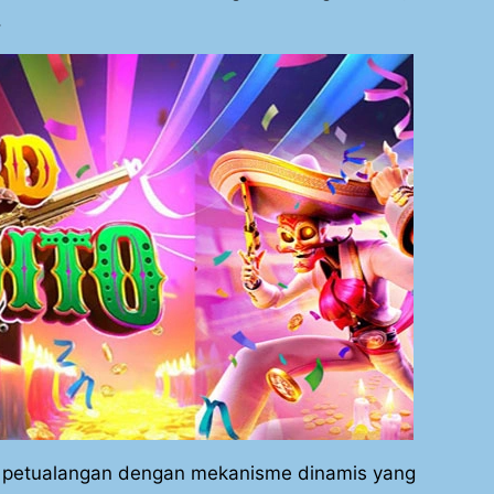
.
a petualangan dengan mekanisme dinamis yang