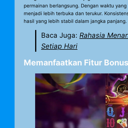
permainan berlangsung. Dengan waktu yang 
menjadi lebih terbuka dan terukur. Konsist
hasil yang lebih stabil dalam jangka panjang.
Baca Juga:
Rahasia Menan
Setiap Hari
Memanfaatkan Fitur Bonus