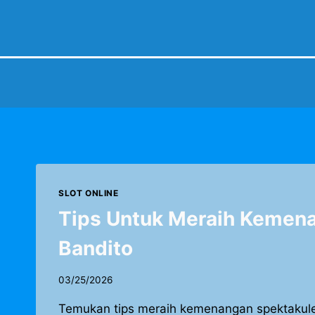
Skip
to
content
SLOT ONLINE
Tips Untuk Meraih Kemena
Bandito
03/25/2026
Temukan tips meraih kemenangan spektakuler 