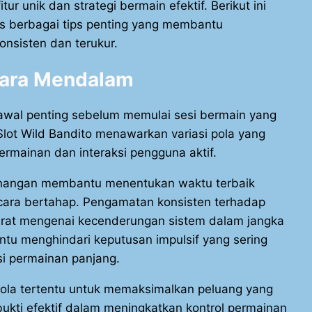
r unik dan strategi bermain efektif. Berikut ini
berbagai tips penting yang membantu
nsisten dan terukur.
ara Mendalam
wal penting sebelum memulai sesi bermain yang
 Slot Wild Bandito menawarkan variasi pola yang
rmainan dan interaksi pengguna aktif.
menangan membantu menentukan waktu terbaik
cara bertahap. Pengamatan konsisten terhadap
rat mengenai kecenderungan sistem dalam jangka
tu menghindari keputusan impulsif yang sering
i permainan panjang.
ola tertentu untuk memaksimalkan peluang yang
bukti efektif dalam meningkatkan kontrol permainan