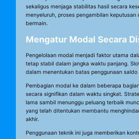
sekaligus menjaga stabilitas hasil secara k
menyeluruh, proses pengambilan keputusan men
bermain.
Mengatur Modal Secara Dis
Pengelolaan modal menjadi faktor utama da
tetap stabil dalam jangka waktu panjang. S
dalam menentukan batas penggunaan saldo se
Pembagian modal ke dalam beberapa bagian 
secara signifikan dalam waktu singkat. Stra
lama sambil menunggu peluang terbaik muncul
yang telah ditentukan membantu menghindari
akhir.
Penggunaan teknik ini juga memberikan kont