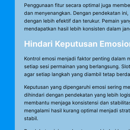
Penggunaan fitur secara optimal juga membe
dan menyenangkan. Dengan pendekatan ini, 
dengan lebih efektif dan terukur. Pemain y
mendapatkan hasil lebih konsisten dalam jan
Hindari Keputusan Emosio
Kontrol emosi menjadi faktor penting dalam
setiap sesi permainan yang berlangsung. Sl
agar setiap langkah yang diambil tetap berda
Keputusan yang dipengaruhi emosi sering m
dihindari dengan pendekatan yang lebih log
membantu menjaga konsistensi dan stabilitas 
mengalami hasil kurang optimal menjadi strat
stabil.