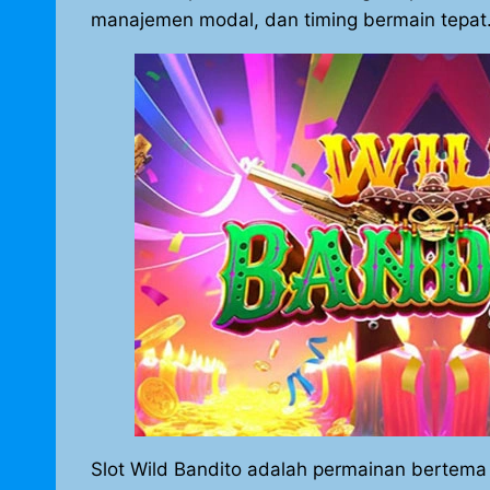
manajemen modal, dan timing bermain tepat
Slot Wild Bandito adalah permainan bertem