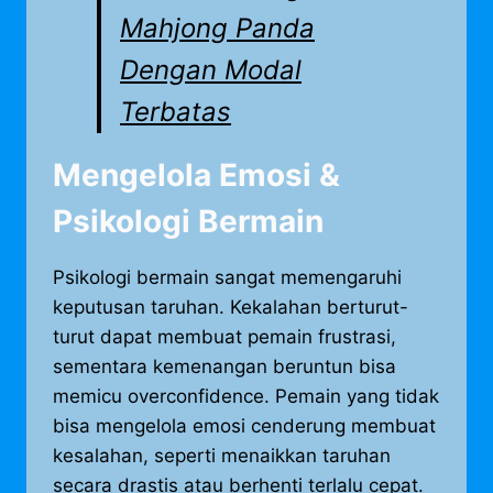
Mahjong Panda
Dengan Modal
Terbatas
Mengelola Emosi &
Psikologi Bermain
Psikologi bermain sangat memengaruhi
keputusan taruhan. Kekalahan berturut-
turut dapat membuat pemain frustrasi,
sementara kemenangan beruntun bisa
memicu overconfidence. Pemain yang tidak
bisa mengelola emosi cenderung membuat
kesalahan, seperti menaikkan taruhan
secara drastis atau berhenti terlalu cepat.