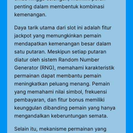
penting dalam membentuk kombinasi
kemenangan.
Daya tarik utama dari slot ini adalah fitur
jackpot yang memungkinkan pemain
mendapatkan kemenangan besar dalam
satu putaran. Meskipun setiap putaran
diatur oleh sistem Random Number
Generator (RNG), memahami karakteristik
permainan dapat membantu pemain
meningkatkan peluang menang. Pemain
yang memahami nilai simbol, frekuensi
pembayaran, dan fitur bonus memiliki
keunggulan dibanding pemain yang hanya
mengandalkan keberuntungan semata.
Selain itu, mekanisme permainan yang