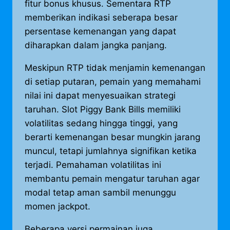
fitur bonus khusus. Sementara RTP
memberikan indikasi seberapa besar
persentase kemenangan yang dapat
diharapkan dalam jangka panjang.
Meskipun RTP tidak menjamin kemenangan
di setiap putaran, pemain yang memahami
nilai ini dapat menyesuaikan strategi
taruhan. Slot Piggy Bank Bills memiliki
volatilitas sedang hingga tinggi, yang
berarti kemenangan besar mungkin jarang
muncul, tetapi jumlahnya signifikan ketika
terjadi. Pemahaman volatilitas ini
membantu pemain mengatur taruhan agar
modal tetap aman sambil menunggu
momen jackpot.
Beberapa versi permainan juga