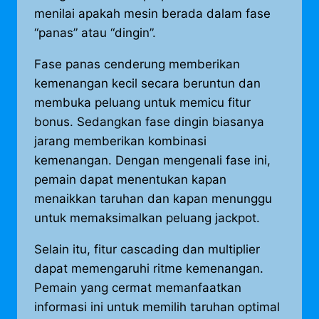
menilai apakah mesin berada dalam fase
“panas” atau “dingin”.
Fase panas cenderung memberikan
kemenangan kecil secara beruntun dan
membuka peluang untuk memicu fitur
bonus. Sedangkan fase dingin biasanya
jarang memberikan kombinasi
kemenangan. Dengan mengenali fase ini,
pemain dapat menentukan kapan
menaikkan taruhan dan kapan menunggu
untuk memaksimalkan peluang jackpot.
Selain itu, fitur cascading dan multiplier
dapat memengaruhi ritme kemenangan.
Pemain yang cermat memanfaatkan
informasi ini untuk memilih taruhan optimal