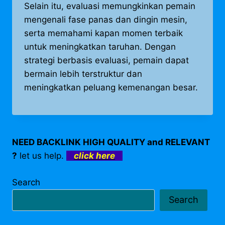
Selain itu, evaluasi memungkinkan pemain
mengenali fase panas dan dingin mesin,
serta memahami kapan momen terbaik
untuk meningkatkan taruhan. Dengan
strategi berbasis evaluasi, pemain dapat
bermain lebih terstruktur dan
meningkatkan peluang kemenangan besar.
NEED BACKLINK HIGH QUALITY and RELEVANT
?
let us help.
click here
Search
Search