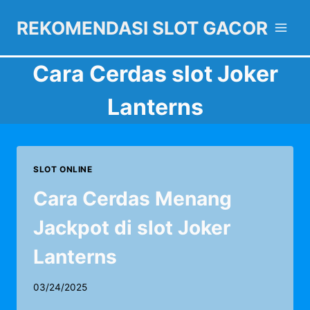
Skip
REKOMENDASI SLOT GACOR
to
content
Cara Cerdas slot Joker
Lanterns
SLOT ONLINE
Cara Cerdas Menang
Jackpot di slot Joker
Lanterns
03/24/2025