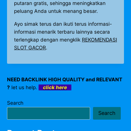
putaran gratis, sehingga meningkatkan
peluang Anda untuk menang besar.
Ayo simak terus dan ikuti terus informasi-
informasi menarik terbaru lainnya secara
terlengkap dengan mengklik
REKOMENDASI
SLOT GACOR
.
NEED BACKLINK HIGH QUALITY and RELEVANT
?
let us help.
click here
Search
Search