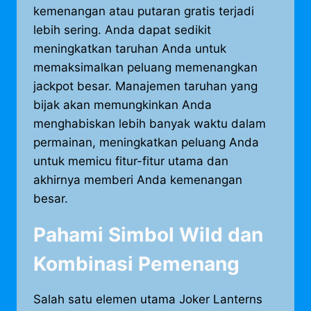
kemenangan atau putaran gratis terjadi
lebih sering. Anda dapat sedikit
meningkatkan taruhan Anda untuk
memaksimalkan peluang memenangkan
jackpot besar. Manajemen taruhan yang
bijak akan memungkinkan Anda
menghabiskan lebih banyak waktu dalam
permainan, meningkatkan peluang Anda
untuk memicu fitur-fitur utama dan
akhirnya memberi Anda kemenangan
besar.
Pahami Simbol Wild dan
Kombinasi Pemenang
Salah satu elemen utama Joker Lanterns