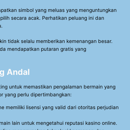
apatkan simbol yang meluas yang menguntungkan
pilih secara acak. Perhatikan peluang ini dan
u.
gkin tidak selalu memberikan kemenangan besar.
nda mendapatkan putaran gratis yang
ng Andal
nting untuk memastikan pengalaman bermain yang
or yang perlu dipertimbangkan:
e memiliki lisensi yang valid dari otoritas perjudian
ain lain untuk mengetahui reputasi kasino online.