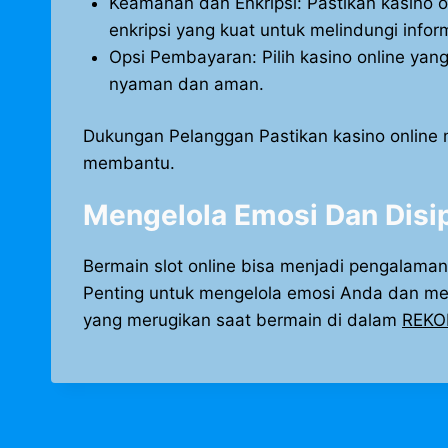
Keamanan dan Enkripsi: Pastikan kasino
enkripsi yang kuat untuk melindungi info
Opsi Pembayaran: Pilih kasino online y
nyaman dan aman.
Dukungan Pelanggan Pastikan kasino online 
membantu.
Mengelola Emosi Dan Disipl
Bermain slot online bisa menjadi pengalaman
Penting untuk mengelola emosi Anda dan menj
yang merugikan saat bermain di dalam
REKO