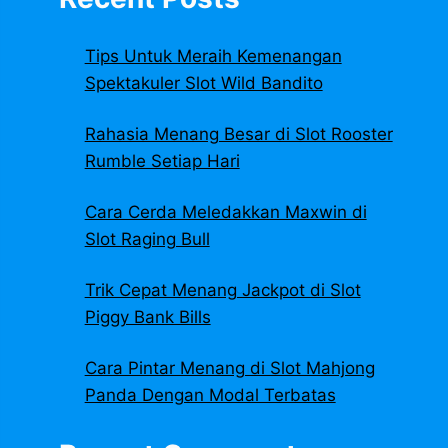
Tips Untuk Meraih Kemenangan
Spektakuler Slot Wild Bandito
Rahasia Menang Besar di Slot Rooster
Rumble Setiap Hari
Cara Cerda Meledakkan Maxwin di
Slot Raging Bull
Trik Cepat Menang Jackpot di Slot
Piggy Bank Bills
Cara Pintar Menang di Slot Mahjong
Panda Dengan Modal Terbatas