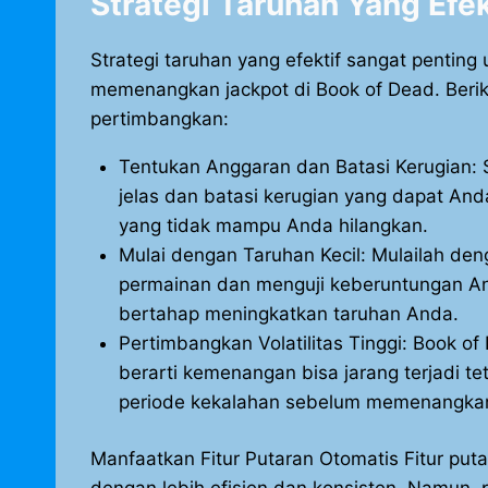
Strategi Taruhan Yang Efe
Strategi taruhan yang efektif sangat penti
memenangkan jackpot di Book of Dead. Berik
pertimbangkan:
Tentukan Anggaran dan Batasi Kerugian: 
jelas dan batasi kerugian yang dapat An
yang tidak mampu Anda hilangkan.
Mulai dengan Taruhan Kecil: Mulailah den
permainan dan menguji keberuntungan An
bertahap meningkatkan taruhan Anda.
Pertimbangkan Volatilitas Tinggi: Book of 
berarti kemenangan bisa jarang terjadi te
periode kekalahan sebelum memenangkan
Manfaatkan Fitur Putaran Otomatis Fitur pu