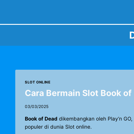
Skip
to
content
SLOT ONLINE
Cara Bermain Slot Book o
03/03/2025
Book of Dead
dikembangkan oleh Play’n GO, ad
populer di dunia Slot online.