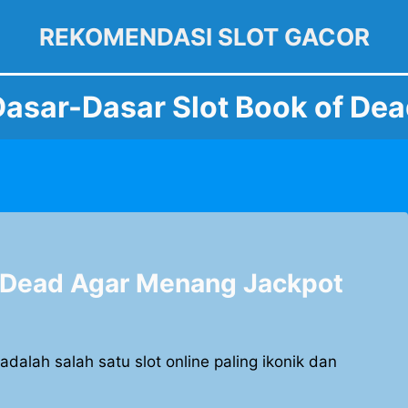
REKOMENDASI SLOT GACOR
Dasar-Dasar Slot Book of Dea
f Dead Agar Menang Jackpot
alah salah satu slot online paling ikonik dan