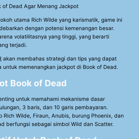
koh utama Rich Wilde yang karismatik, game ini
ebarkan dengan potensi kemenangan besar.
ena volatilitasnya yang tinggi, yang berarti
ng terjadi.
R
akan membahas strategi dan tips yang dapat
untuk memenangkan jackpot di Book of Dead.
ot Book of Dead
enting untuk memahami mekanisme dasar
gulungan, 3 baris, dan 10 garis pembayaran.
 Rich Wilde, Firaun, Anubis, burung Phoenix, dan
ead berfungsi sebagai simbol Wild dan Scatter.