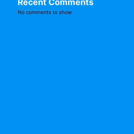
Recent Comments
No comments to show.