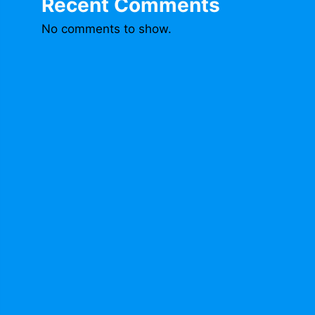
Recent Comments
No comments to show.