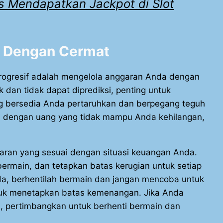
s Mendapatkan Jackpot di Slot
 Dengan Cermat
t progresif adalah mengelola anggaran Anda dengan
k dan tidak dapat diprediksi, penting untuk
g bersedia Anda pertaruhkan dan berpegang teguh
n dengan uang yang tidak mampu Anda kehilangan,
aran yang sesuai dengan situasi keuangan Anda.
ermain, dan tetapkan batas kerugian untuk setiap
da, berhentilah bermain dan jangan mencoba untuk
tuk menetapkan batas kemenangan. Jika Anda
, pertimbangkan untuk berhenti bermain dan