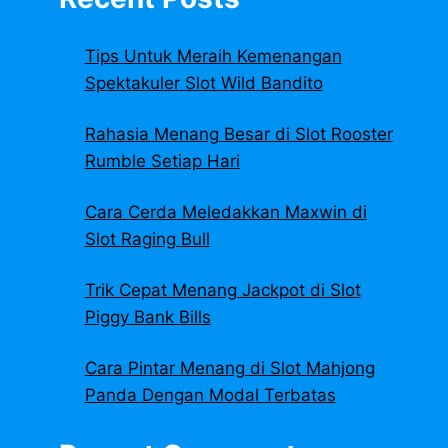
Tips Untuk Meraih Kemenangan
Spektakuler Slot Wild Bandito
Rahasia Menang Besar di Slot Rooster
Rumble Setiap Hari
Cara Cerda Meledakkan Maxwin di
Slot Raging Bull
Trik Cepat Menang Jackpot di Slot
Piggy Bank Bills
Cara Pintar Menang di Slot Mahjong
Panda Dengan Modal Terbatas