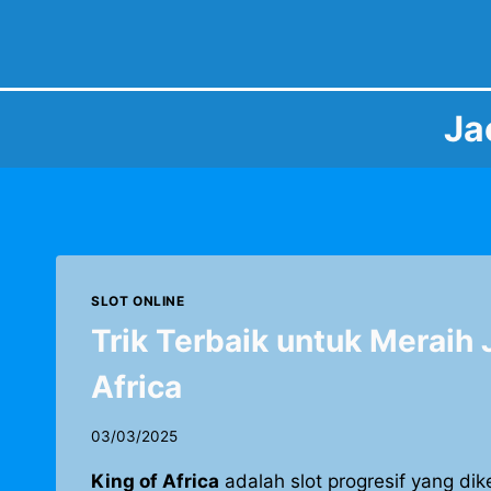
Skip
to
content
Ja
SLOT ONLINE
Trik Terbaik untuk Meraih 
Africa
03/03/2025
King of Africa
adalah slot progresif yang di