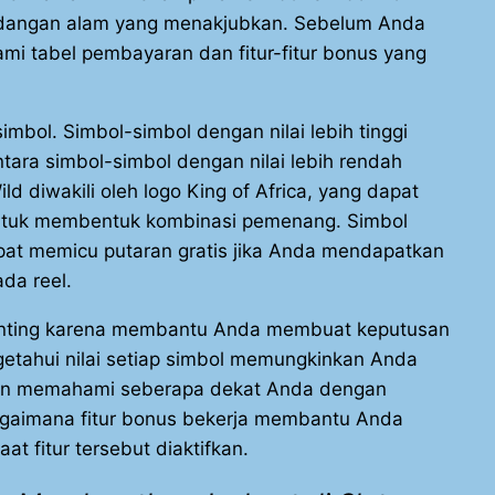
andangan alam yang menakjubkan. Sebelum Anda
mi tabel pembayaran dan fitur-fitur bonus yang
mbol. Simbol-simbol dengan nilai lebih tinggi
ntara simbol-simbol dengan nilai lebih rendah
ild diwakili oleh logo King of Africa, yang dapat
 untuk membentuk kombinasi pemenang. Simbol
apat memicu putaran gratis jika Anda mendapatkan
ada reel.
nting karena membantu Anda membuat keputusan
getahui nilai setiap simbol memungkinkan Anda
dan memahami seberapa dekat Anda dengan
agaimana fitur bonus bekerja membantu Anda
 fitur tersebut diaktifkan.