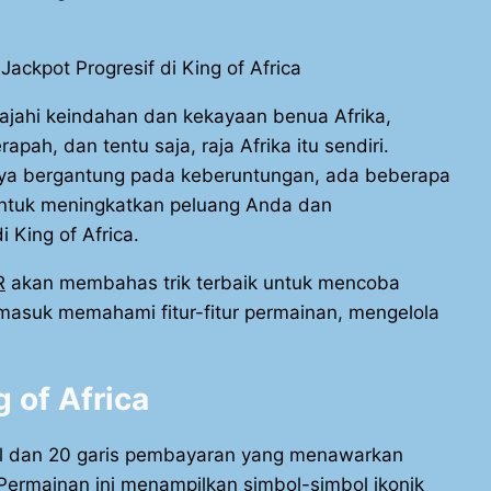
ajahi keindahan dan kekayaan benua Afrika,
apah, dan tentu saja, raja Afrika itu sendiri.
nya bergantung pada keberuntungan, ada beberapa
 untuk meningkatkan peluang Anda dan
King of Africa.
R
akan membahas trik terbaik untuk mencoba
termasuk memahami fitur-fitur permainan, mengelola
 of Africa
reel dan 20 garis pembayaran yang menawarkan
Permainan ini menampilkan simbol-simbol ikonik