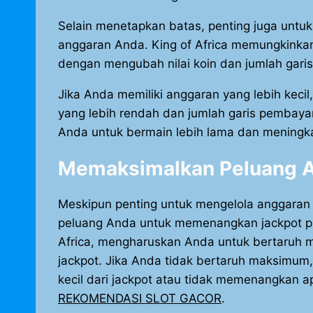
Selain menetapkan batas, penting juga untu
anggaran Anda. King of Africa memungkinka
dengan mengubah nilai koin dan jumlah gar
Jika Anda memiliki anggaran yang lebih kecil
yang lebih rendah dan jumlah garis pembayar
Anda untuk bermain lebih lama dan meningka
Memaksimalkan Peluang 
Meskipun penting untuk mengelola anggara
peluang Anda untuk memenangkan jackpot prog
Africa, mengharuskan Anda untuk bertaru
jackpot. Jika Anda tidak bertaruh maksim
kecil dari jackpot atau tidak memenangkan a
REKOMENDASI SLOT GACOR
.