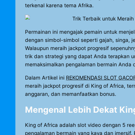
terkenal karena tema Afrika.
Permainan ini mengajak pemain untuk menjel
dengan simbol-simbol seperti gajah, singa, jer
Walaupun meraih jackpot progresif sepenuh
trik dan strategi yang dapat Anda terapkan
memaksimalkan pengalaman bermain Anda di 
Dalam Artikel ini
REKOMENDASI SLOT GACO
meraih jackpot progresif di King of Africa, 
anggaran, dan memanfaatkan bonus.
Mengenal Lebih Dekat King
King of Africa adalah slot video dengan 5 
pengalaman bermain yang kaya dan imersif. 