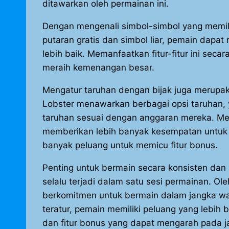
ditawarkan oleh permainan ini.
Dengan mengenali simbol-simbol yang memiliki n
putaran gratis dan simbol liar, pemain dap
lebih baik. Memanfaatkan fitur-fitur ini se
meraih kemenangan besar.
Mengatur taruhan dengan bijak juga merupaka
Lobster menawarkan berbagai opsi taruhan
taruhan sesuai dengan anggaran mereka. Mem
memberikan lebih banyak kesempatan untuk 
banyak peluang untuk memicu fitur bonus.
Penting untuk bermain secara konsisten dan
selalu terjadi dalam satu sesi permainan. Ol
berkomitmen untuk bermain dalam jangka wa
teratur, pemain memiliki peluang yang lebi
dan fitur bonus yang dapat mengarah pada j