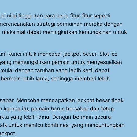
ilai tinggi dan cara kerja fitur-fitur seperti
at merencanakan strategi permainan mereka dengan
cara maksimal dapat meningkatkan kemungkinan untuk
n kunci untuk mencapai jackpot besar. Slot Ice
, yang memungkinkan pemain untuk menyesuaikan
ulai dengan taruhan yang lebih kecil dapat
bermain lebih lama, sehingga memberi lebih
 sabar. Mencoba mendapatkan jackpot besar tidak
eh karena itu, pemain harus bersabar dan tetap
ktu yang lebih lama. Dengan bermain secara
h baik untuk memicu kombinasi yang menguntungkan
ackpot.