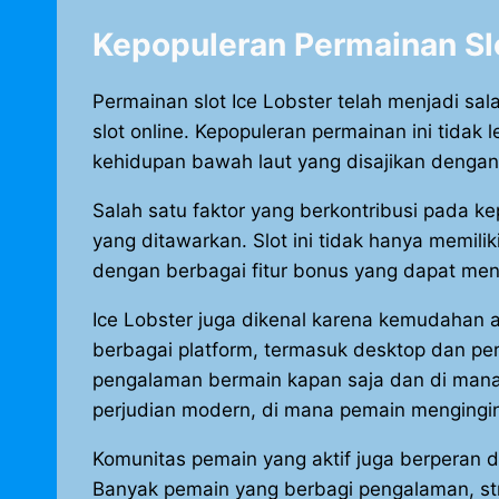
Kepopuleran Permainan Slo
Permainan slot Ice Lobster telah menjadi sal
slot online. Kepopuleran permainan ini tidak 
kehidupan bawah laut yang disajikan denga
Salah satu faktor yang berkontribusi pada kepo
yang ditawarkan. Slot ini tidak hanya memilik
dengan berbagai fitur bonus yang dapat me
Ice Lobster juga dikenal karena kemudahan ak
berbagai platform, termasuk desktop dan pe
pengalaman bermain kapan saja dan di mana sa
perjudian modern, di mana pemain menging
Komunitas pemain yang aktif juga berperan d
Banyak pemain yang berbagi pengalaman, str