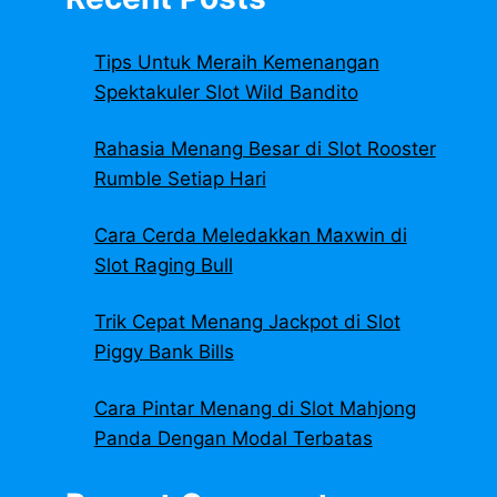
Tips Untuk Meraih Kemenangan
Spektakuler Slot Wild Bandito
Rahasia Menang Besar di Slot Rooster
Rumble Setiap Hari
Cara Cerda Meledakkan Maxwin di
Slot Raging Bull
Trik Cepat Menang Jackpot di Slot
Piggy Bank Bills
Cara Pintar Menang di Slot Mahjong
Panda Dengan Modal Terbatas