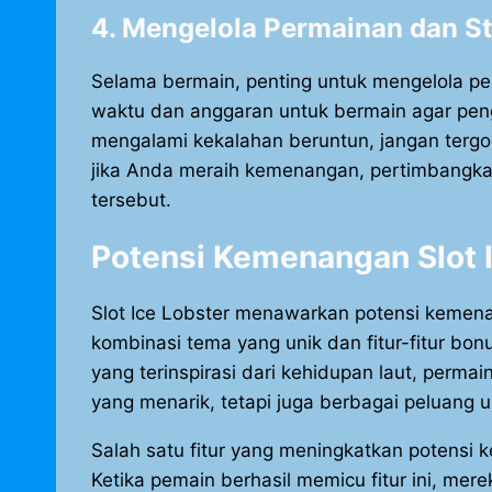
4. Mengelola Permainan dan St
Selama bermain, penting untuk mengelola pe
waktu dan anggaran untuk bermain agar pe
mengalami kekalahan beruntun, jangan tergod
jika Anda meraih kemenangan, pertimbangk
tersebut.
Potensi Kemenangan Slot 
Slot Ice Lobster menawarkan potensi kemen
kombinasi tema yang unik dan fitur-fitur b
yang terinspirasi dari kehidupan laut, perma
yang menarik, tetapi juga berbagai peluang
Salah satu fitur yang meningkatkan potensi k
Ketika pemain berhasil memicu fitur ini, m