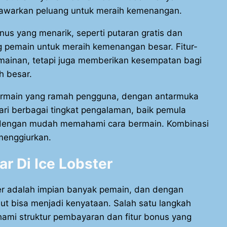
enawarkan peluang untuk meraih kemenangan.
onus yang menarik, seperti putaran gratis dan
g pemain untuk meraih kemenangan besar. Fitur-
rmainan, tetapi juga memberikan kesempatan bagi
h besar.
ermain yang ramah pengguna, dengan antarmuka
dari berbagai tingkat pengalaman, baik pemula
dengan mudah memahami cara bermain. Kombinasi
menggiurkan.
r Di Ice Lobster
ter adalah impian banyak pemain, dan dengan
but bisa menjadi kenyataan. Salah satu langkah
ami struktur pembayaran dan fitur bonus yang