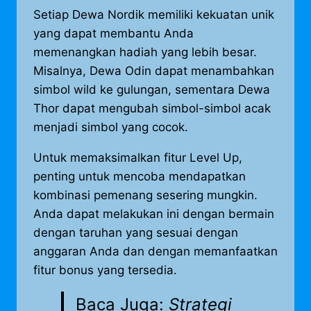
Setiap Dewa Nordik memiliki kekuatan unik
yang dapat membantu Anda
memenangkan hadiah yang lebih besar.
Misalnya, Dewa Odin dapat menambahkan
simbol wild ke gulungan, sementara Dewa
Thor dapat mengubah simbol-simbol acak
menjadi simbol yang cocok.
Untuk memaksimalkan fitur Level Up,
penting untuk mencoba mendapatkan
kombinasi pemenang sesering mungkin.
Anda dapat melakukan ini dengan bermain
dengan taruhan yang sesuai dengan
anggaran Anda dan dengan memanfaatkan
fitur bonus yang tersedia.
Baca Juga:
Strategi