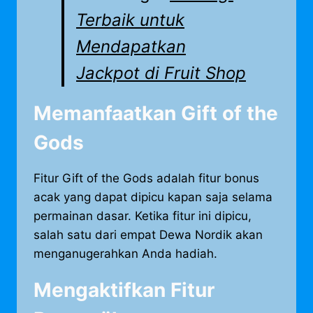
Terbaik untuk
Mendapatkan
Jackpot di Fruit Shop
Memanfaatkan Gift of the
Gods
Fitur Gift of the Gods adalah fitur bonus
acak yang dapat dipicu kapan saja selama
permainan dasar. Ketika fitur ini dipicu,
salah satu dari empat Dewa Nordik akan
menganugerahkan Anda hadiah.
Mengaktifkan Fitur