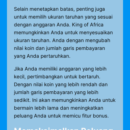
Selain menetapkan batas, penting juga
untuk memilih ukuran taruhan yang sesuai
dengan anggaran Anda. King of Africa
memungkinkan Anda untuk menyesuaikan
ukuran taruhan. Anda dengan mengubah
nilai koin dan jumlah garis pembayaran
yang Anda pertaruhkan.
Jika Anda memiliki anggaran yang lebih
kecil, pertimbangkan untuk bertaruh.
Dengan nilai koin yang lebih rendah dan
jumlah garis pembayaran yang lebih
sedikit. Ini akan memungkinkan Anda untuk
bermain lebih lama dan meningkatkan
peluang Anda untuk memicu fitur bonus.