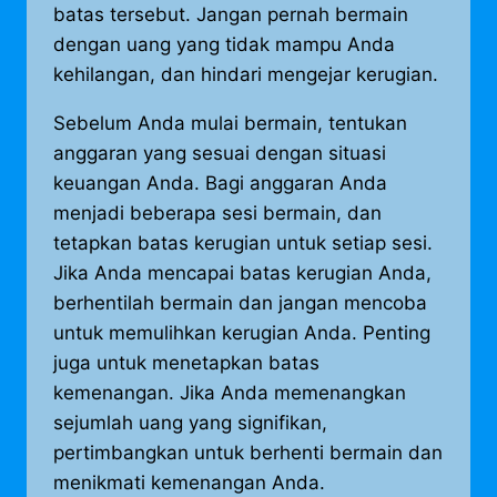
batas tersebut. Jangan pernah bermain
dengan uang yang tidak mampu Anda
kehilangan, dan hindari mengejar kerugian.
Sebelum Anda mulai bermain, tentukan
anggaran yang sesuai dengan situasi
keuangan Anda. Bagi anggaran Anda
menjadi beberapa sesi bermain, dan
tetapkan batas kerugian untuk setiap sesi.
Jika Anda mencapai batas kerugian Anda,
berhentilah bermain dan jangan mencoba
untuk memulihkan kerugian Anda. Penting
juga untuk menetapkan batas
kemenangan. Jika Anda memenangkan
sejumlah uang yang signifikan,
pertimbangkan untuk berhenti bermain dan
menikmati kemenangan Anda.