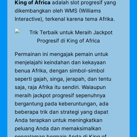
King of Africa
adalah slot progresif yang
dikembangkan oleh WMS (Williams
Interactive), terkenal karena tema Afrika.
Permainan ini mengajak pemain untuk
menjelajahi keindahan dan kekayaan
benua Afrika, dengan simbol-simbol
seperti gajah, singa, jerapah, dan tentu
saja, raja Afrika itu sendiri. Walaupun
meraih jackpot progresif sepenuhnya
bergantung pada keberuntungan, ada
beberapa trik dan strategi yang dapat
Anda terapkan untuk meningkatkan
peluang Anda dan memaksimalkan
pengalaman bermain Anda di King of