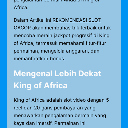
Africa.
Dalam Artikel ini
REKOMENDASI SLOT
GACOR
akan membahas trik terbaik untuk
mencoba meraih jackpot progresif di King
of Africa, termasuk memahami fitur-fitur
permainan, mengelola anggaran, dan
memanfaatkan bonus.
Mengenal Lebih Dekat
King of Africa
King of Africa adalah slot video dengan 5
reel dan 20 garis pembayaran yang
menawarkan pengalaman bermain yang
kaya dan imersif. Permainan ini