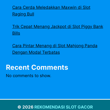
Cara Cerda Meledakkan Maxwin di Slot
Raging Bull
Trik Cepat Menang Jackpot di Slot Piggy Bank
Bills
Cara Pintar Menang di Slot Mahjong Panda
Dengan Modal Terbatas
Recent Comments
No comments to show.
© 2026
REKOMENDASI SLOT GACOR