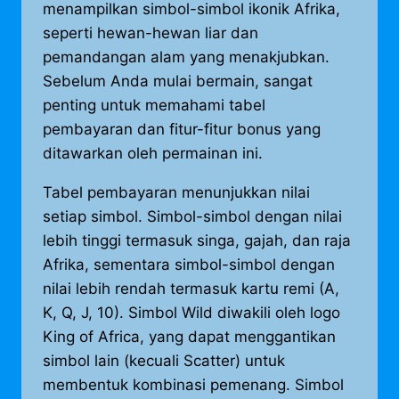
menampilkan simbol-simbol ikonik Afrika,
seperti hewan-hewan liar dan
pemandangan alam yang menakjubkan.
Sebelum Anda mulai bermain, sangat
penting untuk memahami tabel
pembayaran dan fitur-fitur bonus yang
ditawarkan oleh permainan ini.
Tabel pembayaran menunjukkan nilai
setiap simbol. Simbol-simbol dengan nilai
lebih tinggi termasuk singa, gajah, dan raja
Afrika, sementara simbol-simbol dengan
nilai lebih rendah termasuk kartu remi (A,
K, Q, J, 10). Simbol Wild diwakili oleh logo
King of Africa, yang dapat menggantikan
simbol lain (kecuali Scatter) untuk
membentuk kombinasi pemenang. Simbol