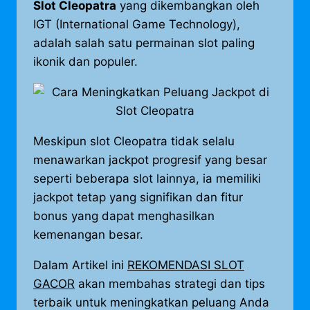
Slot Cleopatra
yang dikembangkan oleh
IGT (International Game Technology),
adalah salah satu permainan slot paling
ikonik dan populer.
Meskipun slot Cleopatra tidak selalu
menawarkan jackpot progresif yang besar
seperti beberapa slot lainnya, ia memiliki
jackpot tetap yang signifikan dan fitur
bonus yang dapat menghasilkan
kemenangan besar.
Dalam Artikel ini
REKOMENDASI SLOT
GACOR
akan membahas strategi dan tips
terbaik untuk meningkatkan peluang Anda