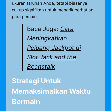
ukuran taruhan Anda, tetapi biasanya
cukup signifikan untuk menarik perhatian
para pemain.
Baca Juga:
Cara
Meningkatkan
Peluang Jackpot di
Slot Jack and the
Beanstalk
Strategi Untuk
Memaksimalkan Waktu
Bermain