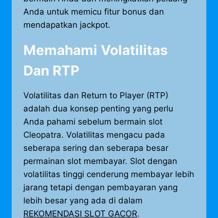
Anda untuk memicu fitur bonus dan
mendapatkan jackpot.
Memahami Volatilitas
Dan RTP
Volatilitas dan Return to Player (RTP)
adalah dua konsep penting yang perlu
Anda pahami sebelum bermain slot
Cleopatra. Volatilitas mengacu pada
seberapa sering dan seberapa besar
permainan slot membayar. Slot dengan
volatilitas tinggi cenderung membayar lebih
jarang tetapi dengan pembayaran yang
lebih besar yang ada di dalam
REKOMENDASI SLOT GACOR
.