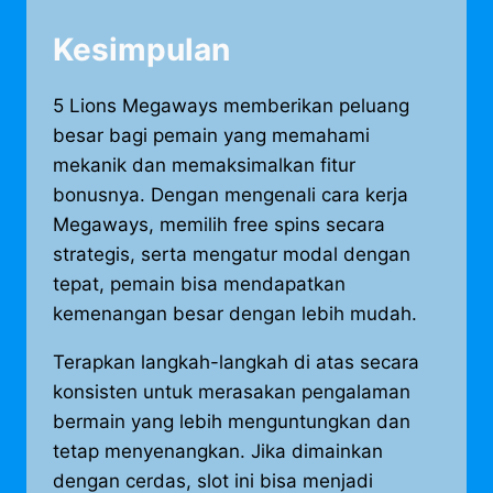
Kesimpulan
5 Lions Megaways memberikan peluang
besar bagi pemain yang memahami
mekanik dan memaksimalkan fitur
bonusnya. Dengan mengenali cara kerja
Megaways, memilih free spins secara
strategis, serta mengatur modal dengan
tepat, pemain bisa mendapatkan
kemenangan besar dengan lebih mudah.
Terapkan langkah-langkah di atas secara
konsisten untuk merasakan pengalaman
bermain yang lebih menguntungkan dan
tetap menyenangkan. Jika dimainkan
dengan cerdas, slot ini bisa menjadi