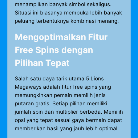
menampilkan banyak simbol sekaligus.
Situasi ini biasanya membuka lebih banyak
peluang terbentuknya kombinasi menang.
Mengoptimalkan Fitur
Free Spins dengan
Pilihan Tepat
Salah satu daya tarik utama 5 Lions
Megaways adalah fitur free spins yang
memungkinkan pemain memilih jenis
putaran gratis. Setiap pilihan memiliki
jumlah spin dan multiplier berbeda. Memilih
opsi yang tepat sesuai gaya bermain dapat
memberikan hasil yang jauh lebih optimal.