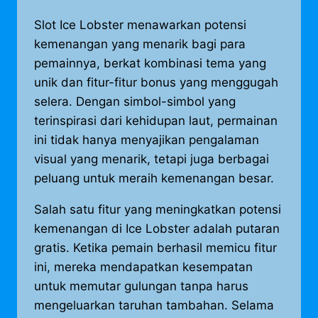
Slot Ice Lobster menawarkan potensi
kemenangan yang menarik bagi para
pemainnya, berkat kombinasi tema yang
unik dan fitur-fitur bonus yang menggugah
selera. Dengan simbol-simbol yang
terinspirasi dari kehidupan laut, permainan
ini tidak hanya menyajikan pengalaman
visual yang menarik, tetapi juga berbagai
peluang untuk meraih kemenangan besar.
Salah satu fitur yang meningkatkan potensi
kemenangan di Ice Lobster adalah putaran
gratis. Ketika pemain berhasil memicu fitur
ini, mereka mendapatkan kesempatan
untuk memutar gulungan tanpa harus
mengeluarkan taruhan tambahan. Selama