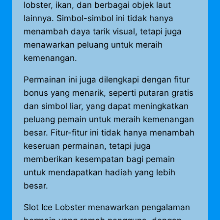
lobster, ikan, dan berbagai objek laut
lainnya. Simbol-simbol ini tidak hanya
menambah daya tarik visual, tetapi juga
menawarkan peluang untuk meraih
kemenangan.
Permainan ini juga dilengkapi dengan fitur
bonus yang menarik, seperti putaran gratis
dan simbol liar, yang dapat meningkatkan
peluang pemain untuk meraih kemenangan
besar. Fitur-fitur ini tidak hanya menambah
keseruan permainan, tetapi juga
memberikan kesempatan bagi pemain
untuk mendapatkan hadiah yang lebih
besar.
Slot Ice Lobster menawarkan pengalaman