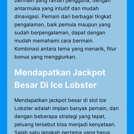
bermain yang ramah pengguna, dengan
antarmuka yang intuitif dan mudah
dinavigasi. Pemain dari berbagai tingkat
pengalaman, baik pemula maupun yang
sudah berpengalaman, dapat dengan
mudah memahami cara bermain.
Kombinasi antara tema yang menarik, fitur
bonus yang menggiurkan.
Mendapatkan Jackpot
Besar Di Ice Lobster
Mendapatkan jackpot besar di slot Ice
Lobster adalah impian banyak pemain, dan
dengan beberapa strategi yang tepat,
peluang tersebut bisa menjadi kenyataan.
Salah satu langkah pertama yang harus