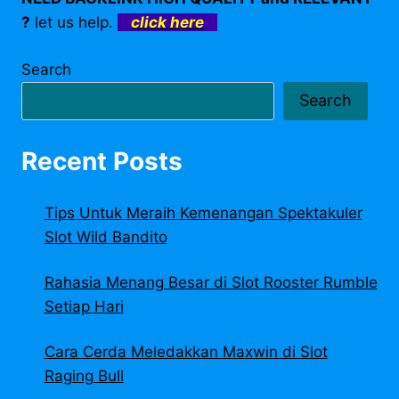
?
let us help.
click here
Search
Search
Recent Posts
Tips Untuk Meraih Kemenangan Spektakuler
Slot Wild Bandito
Rahasia Menang Besar di Slot Rooster Rumble
Setiap Hari
Cara Cerda Meledakkan Maxwin di Slot
Raging Bull