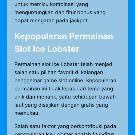
untuk memicu kombinasi yang
menguntungkan dan fitur bonus yang
dapat mengarah pada jackpot.
Kepopuleran Permainan
Slot Ice Lobster
Permainan slot Ice Lobster telah menjadi
salah satu pilihan favorit di kalangan
penggemar game slot online. Kepopuleran
permainan ini tidak lepas dari tema yang
unik dan menarik, yaitu kehidupan bawah
laut yang disajikan dengan grafis yang
memukau.
Salah satu faktor yang berkontribusi pada
kepopuleran Ice Lobster adalah fitur-fitur