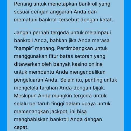
Penting untuk menetapkan bankroll yang
sesuai dengan anggaran Anda dan
mematuhi bankroll tersebut dengan ketat.
Jangan pernah tergoda untuk melampaui
bankroll Anda, bahkan jika Anda merasa
“hampir” menang. Pertimbangkan untuk
menggunakan fitur batas setoran yang
ditawarkan oleh banyak kasino online
untuk membantu Anda mengendalikan
pengeluaran Anda. Selain itu, penting untuk
mengelola taruhan Anda dengan bijak.
Meskipun Anda mungkin tergoda untuk
selalu bertaruh tinggi dalam upaya untuk
memenangkan jackpot, ini bisa
menghabiskan bankroll Anda dengan
cepat.