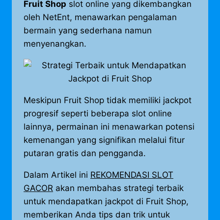
Fruit Shop
slot online yang dikembangkan
oleh NetEnt, menawarkan pengalaman
bermain yang sederhana namun
menyenangkan.
Meskipun Fruit Shop tidak memiliki jackpot
progresif seperti beberapa slot online
lainnya, permainan ini menawarkan potensi
kemenangan yang signifikan melalui fitur
putaran gratis dan pengganda.
Dalam Artikel ini
REKOMENDASI SLOT
GACOR
akan membahas strategi terbaik
untuk mendapatkan jackpot di Fruit Shop,
memberikan Anda tips dan trik untuk