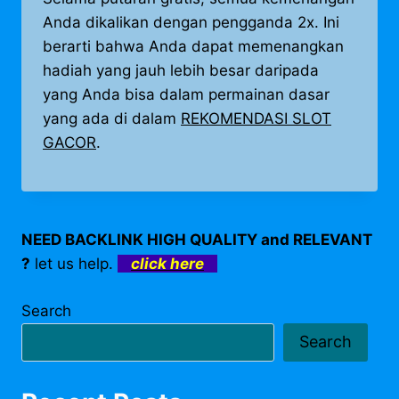
Anda dikalikan dengan pengganda 2x. Ini
berarti bahwa Anda dapat memenangkan
hadiah yang jauh lebih besar daripada
yang Anda bisa dalam permainan dasar
yang ada di dalam
REKOMENDASI SLOT
GACOR
.
NEED BACKLINK HIGH QUALITY and RELEVANT
?
let us help.
click here
Search
Search