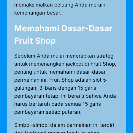
memaksimalkan peluang Anda meraih
kemenangan besar.
Memahami Dasar-Dasar
Fruit Shop
Sebelum Anda mulai menerapkan strategi
untuk memenangkan jackpot di Fruit Shop,
penting untuk memahami dasar-dasar
permainan ini. Fruit Shop adalah slot 5-
gulungan, 3-baris dengan 15 garis
pembayaran tetap. Ini berarti bahwa Anda
harus bertaruh pada semua 15 garis
pembayaran setiap putaran.
Simbol-simbol dalam permainan ini terdiri