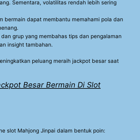
ang. Sementara, volatilitas rendah lebih sering
alam bermain dapat membantu memahami pola dan
menang.
m dan grup yang membahas tips dan pengalaman
an insight tambahan.
eningkatkan peluang meraih jackpot besar saat
ckpot Besar Bermain Di Slot
ame slot Mahjong Jinpai dalam bentuk poin: