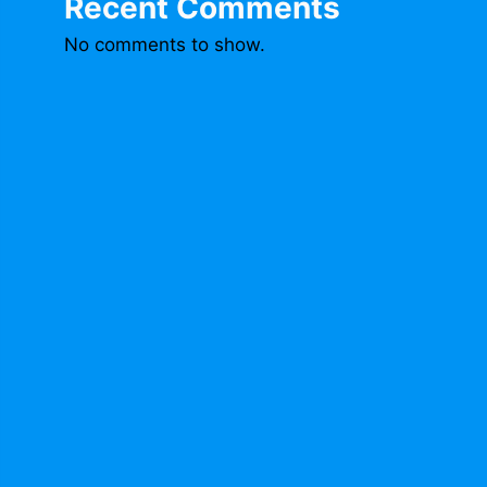
Recent Comments
No comments to show.