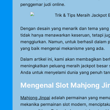
penggemar judi online.
Dengan desain yang menarik dan tema yang 
tidak hanya menawarkan keseruan, tetapi ju
menggiurkan. Namun, untuk berhasil dalam p
yang baik mengenai mekanisme yang ada.
Dalam artikel ini, kami akan membagikan be
meningkatkan peluang meraih jackpot besar sa
Anda untuk menyelami dunia yang penuh tant
Mengenal Slot Mahjong Ji
Mahjong Jinpai
adalah permainan yang mema
mekanika permainan slot modern, menciptak