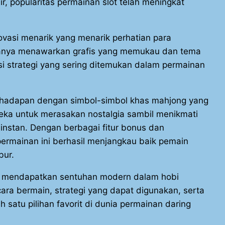
, popularitas permainan slot telah meningkat
ovasi menarik yang menarik perhatian para
k hanya menawarkan grafis yang memukau dan tema
si strategi yang sering ditemukan dalam permainan
rhadapan dengan simbol-simbol khas mahjong yang
eka untuk merasakan nostalgia sambil menikmati
nstan. Dengan berbagai fitur bonus dan
ermainan ini berhasil menjangkau baik pemain
bur.
n mendapatkan sentuhan modern dalam hobi
 cara bermain, strategi yang dapat digunakan, serta
satu pilihan favorit di dunia permainan daring