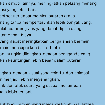
ikan simbol lainnya, meningkatkan peluang menang
i yang lebih baik.
ol scatter dapat memicu putaran gratis,
nang tanpa mempertaruhkan lebih banyak uang.
mlah putaran gratis yang dapat dipicu ulang,
tambahan biaya.
yang dapat meningkatkan pengalaman bermain
ain mencapai kondisi tertentu.
n mungkin dilengkapi dengan pengganda yang
kan keuntungan lebih besar dalam putaran
ngkapi dengan visual yang colorful dan animasi
n menjadi lebih menyenangkan.
narik dan efek suara yang sesuai menambah
n lebih terlibat.
enarik bagi pemain yang menyukai kombinasi antara