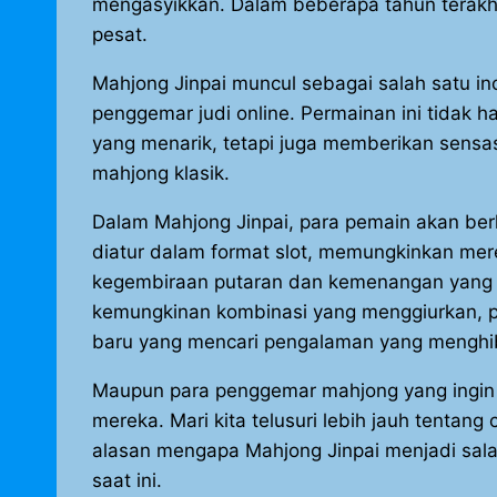
mengasyikkan. Dalam beberapa tahun terakhir
pesat.
Mahjong Jinpai muncul sebagai salah satu in
penggemar judi online. Permainan ini tida
yang menarik, tetapi juga memberikan sensa
mahjong klasik.
Dalam Mahjong Jinpai, para pemain akan be
diatur dalam format slot, memungkinkan mer
kegembiraan putaran dan kemenangan yang i
kemungkinan kombinasi yang menggiurkan, p
baru yang mencari pengalaman yang menghi
Maupun para penggemar mahjong yang ingi
mereka. Mari kita telusuri lebih jauh tentang
alasan mengapa Mahjong Jinpai menjadi salah 
saat ini.