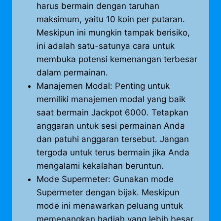
harus bermain dengan taruhan
maksimum, yaitu 10 koin per putaran.
Meskipun ini mungkin tampak berisiko,
ini adalah satu-satunya cara untuk
membuka potensi kemenangan terbesar
dalam permainan.
Manajemen Modal: Penting untuk
memiliki manajemen modal yang baik
saat bermain Jackpot 6000. Tetapkan
anggaran untuk sesi permainan Anda
dan patuhi anggaran tersebut. Jangan
tergoda untuk terus bermain jika Anda
mengalami kekalahan beruntun.
Mode Supermeter: Gunakan mode
Supermeter dengan bijak. Meskipun
mode ini menawarkan peluang untuk
memenangkan hadiah yang lebih besar,