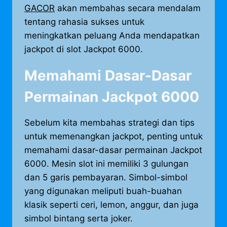
GACOR
akan membahas secara mendalam
tentang rahasia sukses untuk
meningkatkan peluang Anda mendapatkan
jackpot di slot Jackpot 6000.
Memahami Dasar-Dasar
Permainan Jackpot 6000
Sebelum kita membahas strategi dan tips
untuk memenangkan jackpot, penting untuk
memahami dasar-dasar permainan Jackpot
6000. Mesin slot ini memiliki 3 gulungan
dan 5 garis pembayaran. Simbol-simbol
yang digunakan meliputi buah-buahan
klasik seperti ceri, lemon, anggur, dan juga
simbol bintang serta joker.