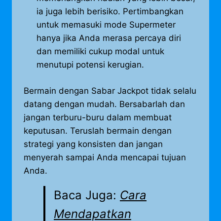
ia juga lebih berisiko. Pertimbangkan
untuk memasuki mode Supermeter
hanya jika Anda merasa percaya diri
dan memiliki cukup modal untuk
menutupi potensi kerugian.
Bermain dengan Sabar Jackpot tidak selalu
datang dengan mudah. Bersabarlah dan
jangan terburu-buru dalam membuat
keputusan. Teruslah bermain dengan
strategi yang konsisten dan jangan
menyerah sampai Anda mencapai tujuan
Anda.
Baca Juga:
Cara
Mendapatkan