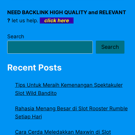
NEED BACKLINK HIGH QUALITY and RELEVANT
?
let us help.
click here
Search
Search
Recent Posts
Tips Untuk Meraih Kemenangan Spektakuler
Slot Wild Bandito
Rahasia Menang Besar di Slot Rooster Rumble
Setiap Hari
Cara Cerda Meledakkan Maxwin di Slot