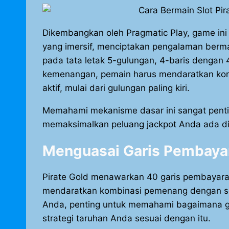
Dikembangkan oleh Pragmatic Play, game in
yang imersif, menciptakan pengalaman berma
pada tata letak 5-gulungan, 4-baris denga
kemenangan, pemain harus mendaratkan komb
aktif, mulai dari gulungan paling kiri.
Memahami mekanisme dasar ini sangat pentin
memaksimalkan peluang jackpot Anda ada d
Menguasai Garis Pembaya
Pirate Gold menawarkan 40 garis pembayar
mendaratkan kombinasi pemenang dengan se
Anda, penting untuk memahami bagaimana ga
strategi taruhan Anda sesuai dengan itu.