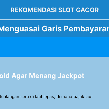
REKOMENDASI SLOT GACOR
Menguasai Garis Pembayara
Gold Agar Menang Jackpot
angan seru di laut lepas, di mana bajak laut