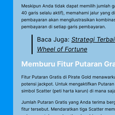
Meskipun Anda tidak dapat memilih jumlah g
40 garis selalu aktif), memahami jalur yang d
pembayaran akan mengilustrasikan kombinasi
pembayaran di setiap garis pembayaran.
Baca Juga:
Strategi Terba
Wheel of Fortune
Memburu Fitur Putaran Gra
Fitur Putaran Gratis di Pirate Gold menawa
potensi jackpot. Untuk mengaktifkan Putaran
simbol Scatter (peti harta karun) di mana saj
Jumlah Putaran Gratis yang Anda terima ber
fitur tersebut. Mendaratkan tiga Scatter me