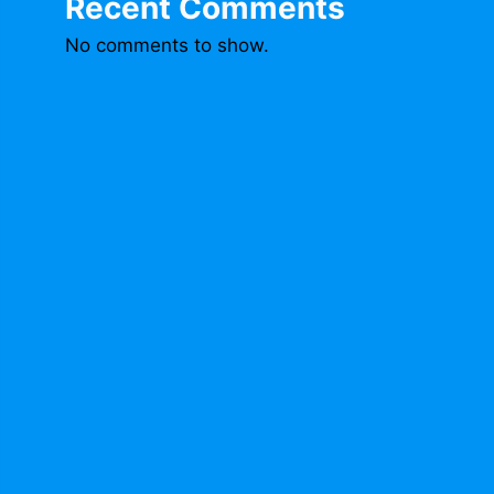
Recent Comments
No comments to show.