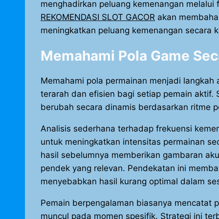
menghadirkan peluang kemenangan melalui fitu
REKOMENDASI SLOT GACOR
akan membahas 
meningkatkan peluang kemenangan secara ko
Memahami Pola Game Sec
Memahami pola permainan menjadi langkah a
terarah dan efisien bagi setiap pemain aktif.
berubah secara dinamis berdasarkan ritme pe
Analisis sederhana terhadap frekuensi ke
untuk meningkatkan intensitas permainan se
hasil sebelumnya memberikan gambaran aku
pendek yang relevan. Pendekatan ini memban
menyebabkan hasil kurang optimal dalam ses
Pemain berpengalaman biasanya mencatat p
muncul pada momen spesifik. Strategi ini ter