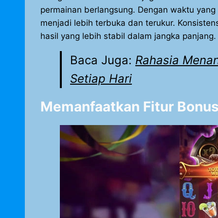
permainan berlangsung. Dengan waktu yang 
menjadi lebih terbuka dan terukur. Konsist
hasil yang lebih stabil dalam jangka panjang.
Baca Juga:
Rahasia Menan
Setiap Hari
Memanfaatkan Fitur Bonus