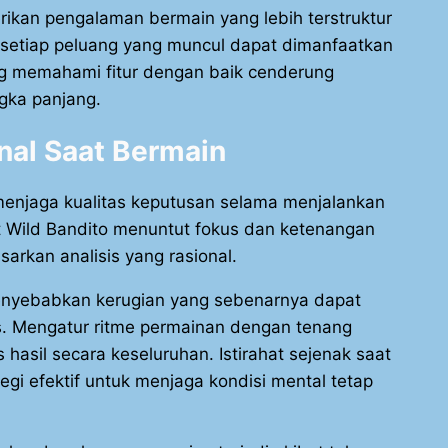
rikan pengalaman bermain yang lebih terstruktur
setiap peluang yang muncul dapat dimanfaatkan
ang memahami fitur dengan baik cenderung
gka panjang.
nal Saat Bermain
 menjaga kualitas keputusan selama menjalankan
ot Wild Bandito menuntut fokus dan ketenangan
sarkan analisis yang rasional.
enyebabkan kerugian yang sebenarnya dapat
is. Mengatur ritme permainan dengan tenang
hasil secara keseluruhan. Istirahat sejenak saat
egi efektif untuk menjaga kondisi mental tetap