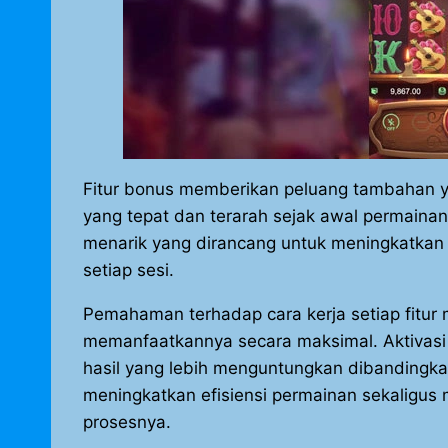
Fitur bonus memberikan peluang tambahan ya
yang tepat dan terarah sejak awal permainan
menarik yang dirancang untuk meningkatkan
setiap sesi.
Pemahaman terhadap cara kerja setiap fitu
memanfaatkannya secara maksimal. Aktivasi
hasil yang lebih menguntungkan dibandingka
meningkatkan efisiensi permainan sekaligus 
prosesnya.