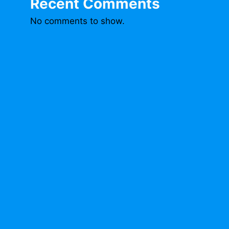
Recent Comments
No comments to show.