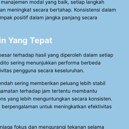
 manajemen modal yang baik, setiap langkah
an meningkat secara bertahap. Konsistensi dalam
mpak positif dalam jangka panjang secara
n Yang Tepat
esar terhadap hasil yang diperoleh dalam setiap
andito sering menunjukkan performa berbeda
ivitas pengguna secara keseluruhan.
endah sering memberikan peluang lebih stabil
gamatan terhadap jam tertentu membantu
s yang lebih menguntungkan secara konsisten.
n berpengalaman untuk meningkatkan efektivitas
.
njaga fokus dan mengurangi tekanan selama