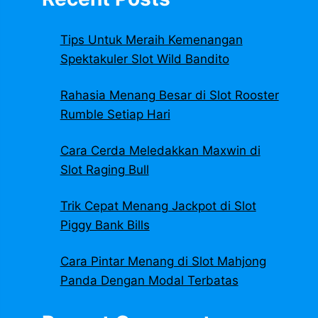
Tips Untuk Meraih Kemenangan
Spektakuler Slot Wild Bandito
Rahasia Menang Besar di Slot Rooster
Rumble Setiap Hari
Cara Cerda Meledakkan Maxwin di
Slot Raging Bull
Trik Cepat Menang Jackpot di Slot
Piggy Bank Bills
Cara Pintar Menang di Slot Mahjong
Panda Dengan Modal Terbatas