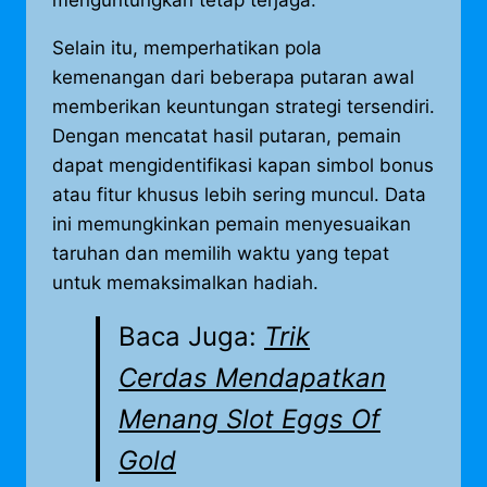
menguntungkan tetap terjaga.
Selain itu, memperhatikan pola
kemenangan dari beberapa putaran awal
memberikan keuntungan strategi tersendiri.
Dengan mencatat hasil putaran, pemain
dapat mengidentifikasi kapan simbol bonus
atau fitur khusus lebih sering muncul. Data
ini memungkinkan pemain menyesuaikan
taruhan dan memilih waktu yang tepat
untuk memaksimalkan hadiah.
Baca Juga:
Trik
Cerdas Mendapatkan
Menang Slot Eggs Of
Gold