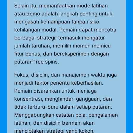
Selain itu, memanfaatkan mode latihan
atau demo adalah langkah penting untuk
mengasah kemampuan tanpa risiko
kehilangan modal. Pemain dapat mencoba
berbagai strategi, termasuk mengatur
jumlah taruhan, memilih momen memicu
fitur bonus, dan bereksperimen dengan
putaran free spins.
Fokus, disiplin, dan manajemen waktu juga
menjadi faktor penentu keberhasilan.
Pemain disarankan untuk menjaga
konsentrasi, menghindari gangguan, dan
tidak terburu-buru dalam setiap putaran.
Menggabungkan catatan pola, pengalaman
latihan, dan disiplin bermain akan
menciptakan strategi yang kokoh.