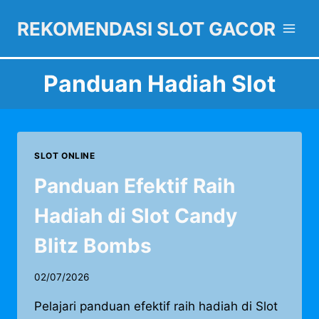
Skip
REKOMENDASI SLOT GACOR
to
content
Panduan Hadiah Slot
SLOT ONLINE
Panduan Efektif Raih
Hadiah di Slot Candy
Blitz Bombs
02/07/2026
Pelajari panduan efektif raih hadiah di Slot