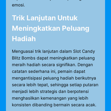
emosi.
Trik Lanjutan Untuk
Meningkatkan Peluang
Hadiah
Menguasai trik lanjutan dalam Slot Candy
Blitz Bombs dapat meningkatkan peluang
meraih hadiah secara signifikan. Dengan
catatan sederhana ini, pemain dapat
mengantisipasi peluang hadiah berikutnya
secara lebih tepat, sehingga setiap putaran
menjadi lebih strategis dan berpotensi
menghasilkan kemenangan yang lebih
konsisten dibanding bermain secara acak.