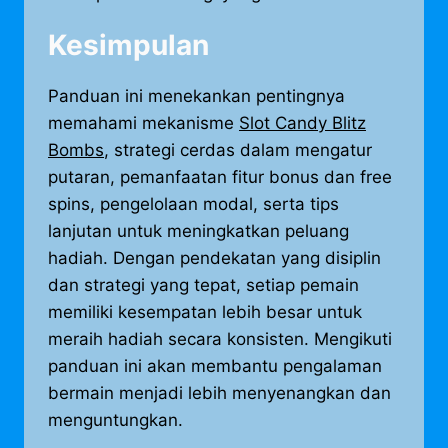
Kesimpulan
Panduan ini menekankan pentingnya
memahami mekanisme
Slot Candy Blitz
Bombs
, strategi cerdas dalam mengatur
putaran, pemanfaatan fitur bonus dan free
spins, pengelolaan modal, serta tips
lanjutan untuk meningkatkan peluang
hadiah. Dengan pendekatan yang disiplin
dan strategi yang tepat, setiap pemain
memiliki kesempatan lebih besar untuk
meraih hadiah secara konsisten. Mengikuti
panduan ini akan membantu pengalaman
bermain menjadi lebih menyenangkan dan
menguntungkan.