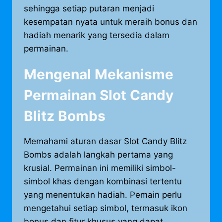
sehingga setiap putaran menjadi
kesempatan nyata untuk meraih bonus dan
hadiah menarik yang tersedia dalam
permainan.
Mengenal Mekanisme
Permainan Slot Candy
Blitz Bombs
Memahami aturan dasar Slot Candy Blitz
Bombs adalah langkah pertama yang
krusial. Permainan ini memiliki simbol-
simbol khas dengan kombinasi tertentu
yang menentukan hadiah. Pemain perlu
mengetahui setiap simbol, termasuk ikon
bonus dan fitur khusus yang dapat