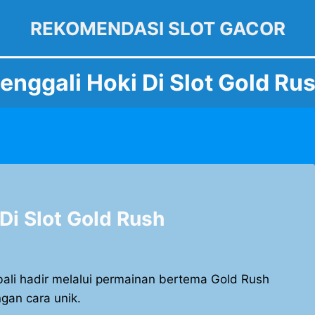
REKOMENDASI SLOT GACOR
enggali Hoki Di Slot Gold Ru
Di Slot Gold Rush
li hadir melalui permainan bertema Gold Rush
gan cara unik.