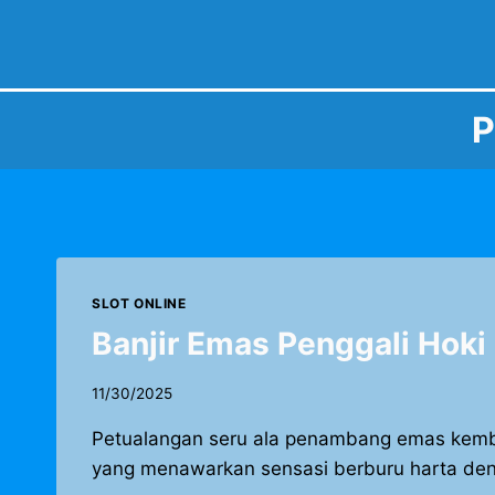
Skip
to
content
P
SLOT ONLINE
Banjir Emas Penggali Hoki 
11/30/2025
Petualangan seru ala penambang emas kemba
yang menawarkan sensasi berburu harta den