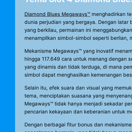
Diamond Blues Megaways™
menghadirkan te
dunia perjudian yang bergaya. Dengan latar 
yang berkilau, permainan ini menggabungka
menampilkan simbol-simbol seperti berlian,
Mekanisme Megaways™ yang inovatif menam
hingga 117.649 cara untuk menang dengan se
yang dinamis dan tidak terduga, di mana pe
simbol dapat menghasilkan kemenangan bes
Selain itu, efek suara dan visual yang mem
tema, menciptakan suasana yang menyenan
Megaways™ tidak hanya menjadi sekadar perm
pencarian kekayaan dan keberanian untuk me
Dengan berbagai fitur bonus dan mekanisme 