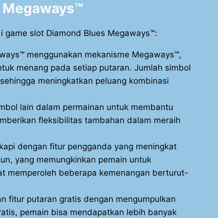
es Megaways™
r di game slot Diamond Blues Megaways™:
aways™ menggunakan mekanisme Megaways™,
tuk menang pada setiap putaran. Jumlah simbol
 sehingga meningkatkan peluang kombinasi
imbol lain dalam permainan untuk membantu
berikan fleksibilitas tambahan dalam meraih
api dengan fitur pengganda yang meningkat
tun, yang memungkinkan pemain untuk
aat memperoleh beberapa kemenangan berturut-
an fitur putaran gratis dengan mengumpulkan
ratis, pemain bisa mendapatkan lebih banyak