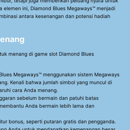
bur, tetapi juga memberikan peluang nyata untuk
 elemen ini, Diamond Blues Megaways™ menjadi
ombinasi antara kesenangan dan potensi hadiah
Menang
untuk menang di game slot Diamond Blues
Blues Megaways™ menggunakan sistem Megaways
ng. Kenali bahwa jumlah simbol yang muncul di
aruhi cara Anda menang.
nggaran sebelum bermain dan patuhi batas
k membantu Anda bermain lebih lama dan
fitur bonus, seperti putaran gratis dan pengganda.
luang Anda untuk mendapatkan kemenangan besar