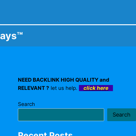
ways™
NEED BACKLINK HIGH QUALITY and
RELEVANT ?
let us help.
click here
Search
Search
Recent Posts