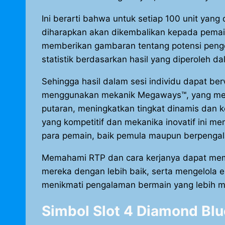
Ini berarti bahwa untuk setiap 100 unit yang 
diharapkan akan dikembalikan kepada pemai
memberikan gambaran tentang potensi penge
statistik berdasarkan hasil yang diperoleh d
Sehingga hasil dalam sesi individu dapat berva
menggunakan mekanik Megaways™, yang mena
putaran, meningkatkan tingkat dinamis dan 
yang kompetitif dan mekanika inovatif ini
para pemain, baik pemula maupun berpenga
Memahami RTP dan cara kerjanya dapat mem
mereka dengan lebih baik, serta mengelola e
menikmati pengalaman bermain yang lebih me
Simbol Slot 4 Diamond B