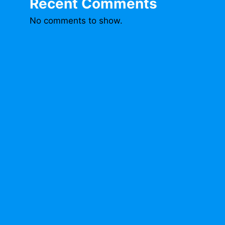
Recent Comments
No comments to show.