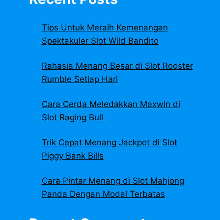
Tips Untuk Meraih Kemenangan
Spektakuler Slot Wild Bandito
Rahasia Menang Besar di Slot Rooster
Rumble Setiap Hari
Cara Cerda Meledakkan Maxwin di
Slot Raging Bull
Trik Cepat Menang Jackpot di Slot
Piggy Bank Bills
Cara Pintar Menang di Slot Mahjong
Panda Dengan Modal Terbatas