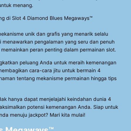
untuk menang.
ekanisme unik dan grafis yang menarik selalu
ini menawarkan pengalaman yang seru dan penuh
memainkan peran penting dalam permainan slot.
ngkatkan peluang Anda untuk meraih kemenangan
n membagikan cara-cara jitu untuk bermain 4
haman tentang mekanisme permainan hingga tips
dak hanya dapat menjelajahi keindahan dunia 4
aksimalkan potensi kemenangan Anda. Siap untuk
da menuju jackpot? Mari kita mulai!
es Megaways™