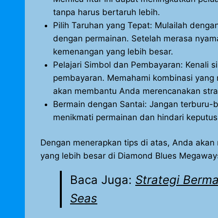
tanpa harus bertaruh lebih.
Pilih Taruhan yang Tepat: Mulailah dengan
dengan permainan. Setelah merasa nyama
kemenangan yang lebih besar.
Pelajari Simbol dan Pembayaran: Kenali 
pembayaran. Memahami kombinasi yang m
akan membantu Anda merencanakan strat
Bermain dengan Santai: Jangan terburu-b
menikmati permainan dan hindari keputus
Dengan menerapkan tips di atas, Anda aka
yang lebih besar di Diamond Blues Megaway
Baca Juga:
Strategi Berma
Seas