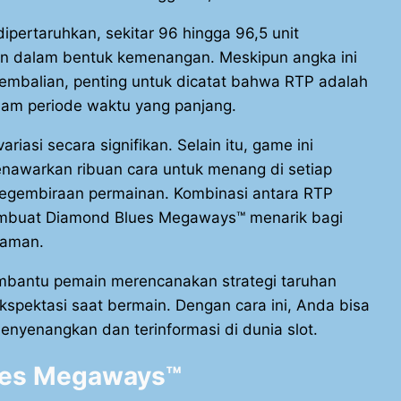
dipertaruhkan, sekitar 96 hingga 96,5 unit
n dalam bentuk kemenangan. Meskipun angka ini
mbalian, penting untuk dicatat bahwa RTP adalah
alam periode waktu yang panjang.
riasi secara signifikan. Selain itu, game ini
warkan ribuan cara untuk menang di setiap
kegembiraan permainan. Kombinasi antara RTP
 membuat Diamond Blues Megaways™ menarik bagi
laman.
bantu pemain merencanakan strategi taruhan
kspektasi saat bermain. Dengan cara ini, Anda bisa
nyenangkan dan terinformasi di dunia slot.
lues Megaways™