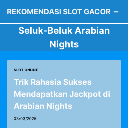
Skip
REKOMENDASI SLOT GACOR
to
content
Seluk-Beluk Arabian
Nights
SLOT ONLINE
Trik Rahasia Sukses
Mendapatkan Jackpot di
Arabian Nights
03/03/2025