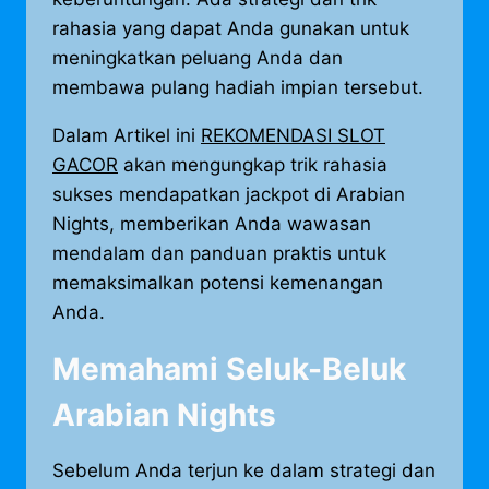
rahasia yang dapat Anda gunakan untuk
meningkatkan peluang Anda dan
membawa pulang hadiah impian tersebut.
Dalam Artikel ini
REKOMENDASI SLOT
GACOR
akan mengungkap trik rahasia
sukses mendapatkan jackpot di Arabian
Nights, memberikan Anda wawasan
mendalam dan panduan praktis untuk
memaksimalkan potensi kemenangan
Anda.
Memahami Seluk-Beluk
Arabian Nights
Sebelum Anda terjun ke dalam strategi dan