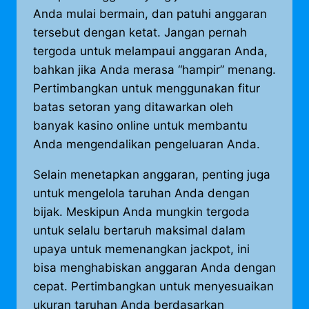
Anda mulai bermain, dan patuhi anggaran
tersebut dengan ketat. Jangan pernah
tergoda untuk melampaui anggaran Anda,
bahkan jika Anda merasa “hampir” menang.
Pertimbangkan untuk menggunakan fitur
batas setoran yang ditawarkan oleh
banyak kasino online untuk membantu
Anda mengendalikan pengeluaran Anda.
Selain menetapkan anggaran, penting juga
untuk mengelola taruhan Anda dengan
bijak. Meskipun Anda mungkin tergoda
untuk selalu bertaruh maksimal dalam
upaya untuk memenangkan jackpot, ini
bisa menghabiskan anggaran Anda dengan
cepat. Pertimbangkan untuk menyesuaikan
ukuran taruhan Anda berdasarkan