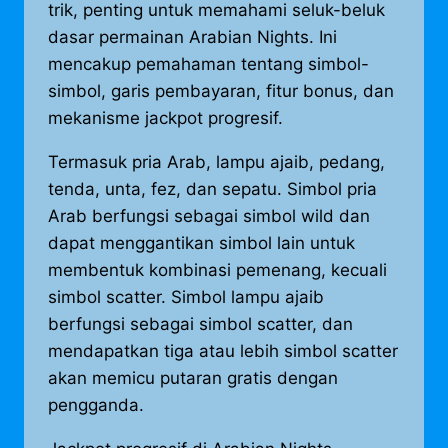
trik, penting untuk memahami seluk-beluk
dasar permainan Arabian Nights. Ini
mencakup pemahaman tentang simbol-
simbol, garis pembayaran, fitur bonus, dan
mekanisme jackpot progresif.
Termasuk pria Arab, lampu ajaib, pedang,
tenda, unta, fez, dan sepatu. Simbol pria
Arab berfungsi sebagai simbol wild dan
dapat menggantikan simbol lain untuk
membentuk kombinasi pemenang, kecuali
simbol scatter. Simbol lampu ajaib
berfungsi sebagai simbol scatter, dan
mendapatkan tiga atau lebih simbol scatter
akan memicu putaran gratis dengan
pengganda.