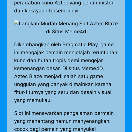
peradaban kuno Aztec yang penuh misteri
dan kekayaan tersembunyi.
Dikembangkan oleh Pragmatic Play, game
ini mengajak pemain menjelajah reruntuhan
kuno dan hutan tropis demi mengejar
kemenangan besar. Di situs Meme4D,
Aztec Blaze menjadi salah satu game
unggulan yang banyak dimainkan karena
fitur-fiturnya yang seru dan desain visual
yang memukau.
Slot ini menawarkan pengalaman bermain
yang menantang namun menyenangkan,
cocok bagi pemain yang menyukai