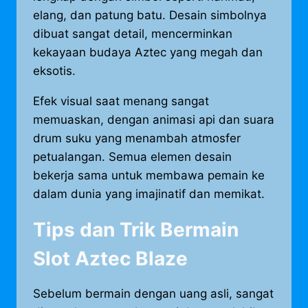
elang, dan patung batu. Desain simbolnya
dibuat sangat detail, mencerminkan
kekayaan budaya Aztec yang megah dan
eksotis.
Efek visual saat menang sangat
memuaskan, dengan animasi api dan suara
drum suku yang menambah atmosfer
petualangan. Semua elemen desain
bekerja sama untuk membawa pemain ke
dalam dunia yang imajinatif dan memikat.
Tips dan Trik Bermain
Slot Aztec Blaze
Sebelum bermain dengan uang asli, sangat