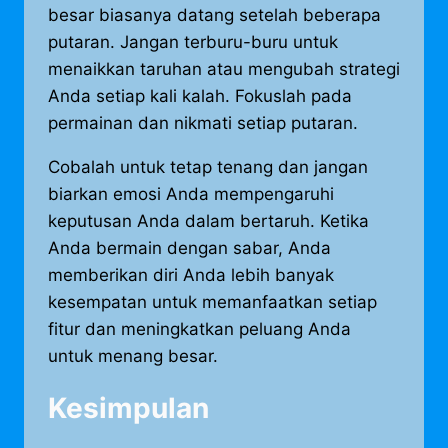
besar biasanya datang setelah beberapa
putaran. Jangan terburu-buru untuk
menaikkan taruhan atau mengubah strategi
Anda setiap kali kalah. Fokuslah pada
permainan dan nikmati setiap putaran.
Cobalah untuk tetap tenang dan jangan
biarkan emosi Anda mempengaruhi
keputusan Anda dalam bertaruh. Ketika
Anda bermain dengan sabar, Anda
memberikan diri Anda lebih banyak
kesempatan untuk memanfaatkan setiap
fitur dan meningkatkan peluang Anda
untuk menang besar.
Kesimpulan