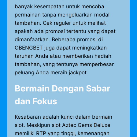
banyak kesempatan untuk mencoba
permainan tanpa mengeluarkan modal
tambahan. Cek reguler untuk melihat
apakah ada promosi tertentu yang dapat
dimanfaatkan. Beberapa promosi di
OBENGBET juga dapat meningkatkan
taruhan Anda atau memberikan hadiah
tambahan, yang tentunya memperbesar
peluang Anda meraih jackpot.
Bermain Dengan Sabar
dan Fokus
Kesabaran adalah kunci dalam bermain
slot. Meskipun slot Aztec Gems Deluxe
memiliki RTP yang tinggi, kemenangan