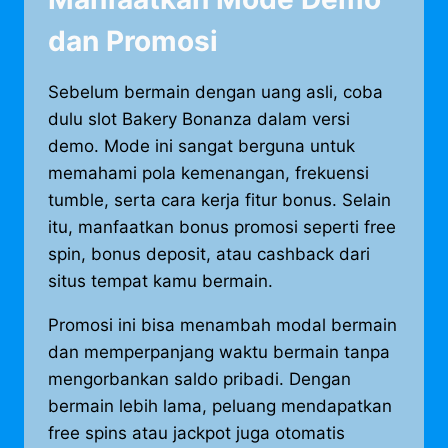
dan Promosi
Sebelum bermain dengan uang asli, coba
dulu slot Bakery Bonanza dalam versi
demo. Mode ini sangat berguna untuk
memahami pola kemenangan, frekuensi
tumble, serta cara kerja fitur bonus. Selain
itu, manfaatkan bonus promosi seperti free
spin, bonus deposit, atau cashback dari
situs tempat kamu bermain.
Promosi ini bisa menambah modal bermain
dan memperpanjang waktu bermain tanpa
mengorbankan saldo pribadi. Dengan
bermain lebih lama, peluang mendapatkan
free spins atau jackpot juga otomatis