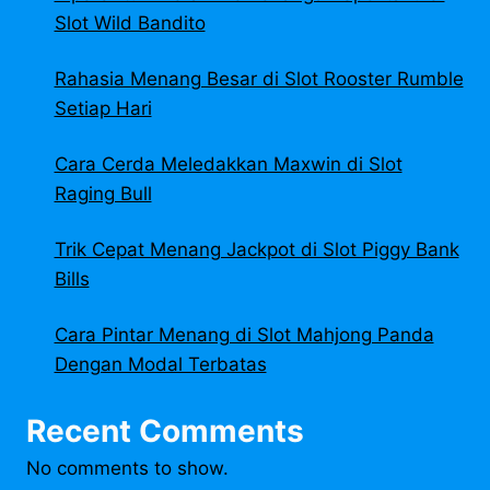
Slot Wild Bandito
Rahasia Menang Besar di Slot Rooster Rumble
Setiap Hari
Cara Cerda Meledakkan Maxwin di Slot
Raging Bull
Trik Cepat Menang Jackpot di Slot Piggy Bank
Bills
Cara Pintar Menang di Slot Mahjong Panda
Dengan Modal Terbatas
Recent Comments
No comments to show.