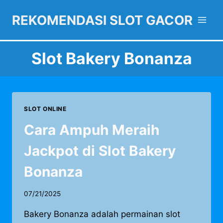
Skip
REKOMENDASI SLOT GACOR
to
content
Slot Bakery Bonanza
SLOT ONLINE
Cara Ampuh Meraih
Jackpot di Slot Bakery
Bonanza
07/21/2025
Bakery Bonanza adalah permainan slot