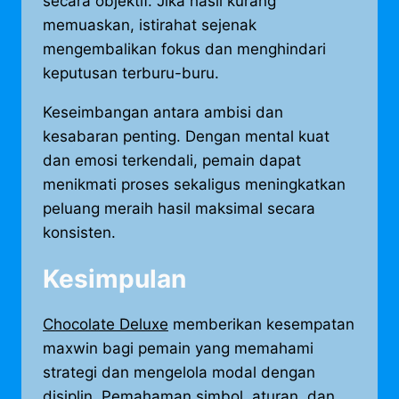
secara objektif. Jika hasil kurang
memuaskan, istirahat sejenak
mengembalikan fokus dan menghindari
keputusan terburu-buru.
Keseimbangan antara ambisi dan
kesabaran penting. Dengan mental kuat
dan emosi terkendali, pemain dapat
menikmati proses sekaligus meningkatkan
peluang meraih hasil maksimal secara
konsisten.
Kesimpulan
Chocolate Deluxe
memberikan kesempatan
maxwin bagi pemain yang memahami
strategi dan mengelola modal dengan
disiplin. Pemahaman simbol, aturan, dan