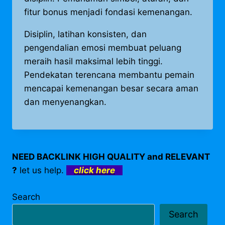
fitur bonus menjadi fondasi kemenangan.
Disiplin, latihan konsisten, dan
pengendalian emosi membuat peluang
meraih hasil maksimal lebih tinggi.
Pendekatan terencana membantu pemain
mencapai kemenangan besar secara aman
dan menyenangkan.
NEED BACKLINK HIGH QUALITY and RELEVANT
?
let us help.
click here
Search
Search