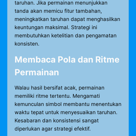
taruhan. Jika permainan menunjukkan
tanda akan memicu fitur tambahan,
meningkatkan taruhan dapat menghasilkan
keuntungan maksimal. Strategi ini
membutuhkan ketelitian dan pengamatan
konsisten.
Membaca Pola dan Ritme
Permainan
Walau hasil bersifat acak, permainan
memiliki ritme tertentu. Mengamati
kemunculan simbol membantu menentukan
waktu tepat untuk menyesuaikan taruhan.
Kesabaran dan konsistensi sangat
diperlukan agar strategi efektif.