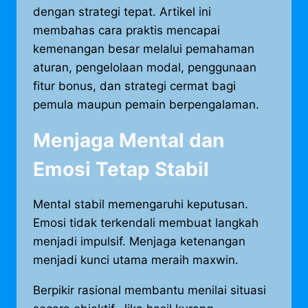
dengan strategi tepat. Artikel ini
membahas cara praktis mencapai
kemenangan besar melalui pemahaman
aturan, pengelolaan modal, penggunaan
fitur bonus, dan strategi cermat bagi
pemula maupun pemain berpengalaman.
Menjaga Mental dan
Emosi Tetap Stabil
Mental stabil memengaruhi keputusan.
Emosi tidak terkendali membuat langkah
menjadi impulsif. Menjaga ketenangan
menjadi kunci utama meraih maxwin.
Berpikir rasional membantu menilai situasi