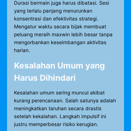
Durasi bermain juga harus dibatasi. Sesi
yang terlalu panjang menurunkan
konsentrasi dan efektivitas strategi.
Mengatur waktu secara bijak membuat
peluang meraih maxwin lebih besar tanpa
mengorbankan keseimbangan aktivitas
harian.
Kesalahan Umum yang
Harus Dihindari
Kesalahan umum sering muncul akibat
kurang perencanaan. Salah satunya adalah
meningkatkan taruhan secara drastis
setelah kekalahan. Langkah impulsif ini
justru memperbesar risiko kerugian.