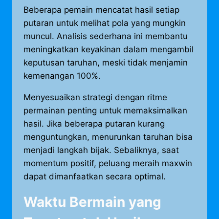
Beberapa pemain mencatat hasil setiap
putaran untuk melihat pola yang mungkin
muncul. Analisis sederhana ini membantu
meningkatkan keyakinan dalam mengambil
keputusan taruhan, meski tidak menjamin
kemenangan 100%.
Menyesuaikan strategi dengan ritme
permainan penting untuk memaksimalkan
hasil. Jika beberapa putaran kurang
menguntungkan, menurunkan taruhan bisa
menjadi langkah bijak. Sebaliknya, saat
momentum positif, peluang meraih maxwin
dapat dimanfaatkan secara optimal.
Waktu Bermain yang