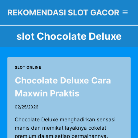
Skip
REKOMENDASI SLOT GACOR
to
content
slot Chocolate Deluxe
SLOT ONLINE
Chocolate Deluxe Cara
Maxwin Praktis
02/25/2026
Chocolate Deluxe menghadirkan sensasi
manis dan memikat layaknya cokelat
premium dalam setiap permainannya.