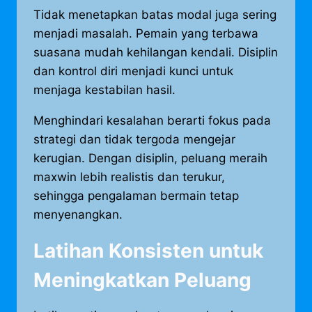
Tidak menetapkan batas modal juga sering
menjadi masalah. Pemain yang terbawa
suasana mudah kehilangan kendali. Disiplin
dan kontrol diri menjadi kunci untuk
menjaga kestabilan hasil.
Menghindari kesalahan berarti fokus pada
strategi dan tidak tergoda mengejar
kerugian. Dengan disiplin, peluang meraih
maxwin lebih realistis dan terukur,
sehingga pengalaman bermain tetap
menyenangkan.
Latihan Konsisten untuk
Meningkatkan Peluang