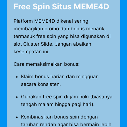
Free Spin Situs MEME4D
Platform MEME4D dikenal sering
membagikan promo dan bonus menarik,
termasuk free spin yang bisa digunakan di
slot Cluster Slide. Jangan abaikan
kesempatan ini.
Cara memaksimalkan bonus:
Klaim bonus harian dan mingguan
secara konsisten.
Gunakan free spin di jam hoki (biasanya
tengah malam hingga pagi hari).
Kombinasikan bonus spin dengan
taruhan rendah agar bisa bermain lebih