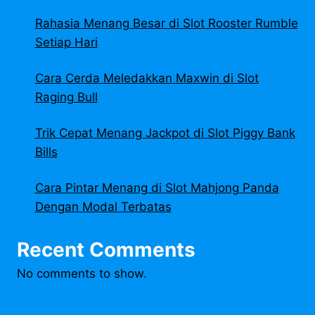
Rahasia Menang Besar di Slot Rooster Rumble
Setiap Hari
Cara Cerda Meledakkan Maxwin di Slot
Raging Bull
Trik Cepat Menang Jackpot di Slot Piggy Bank
Bills
Cara Pintar Menang di Slot Mahjong Panda
Dengan Modal Terbatas
Recent Comments
No comments to show.