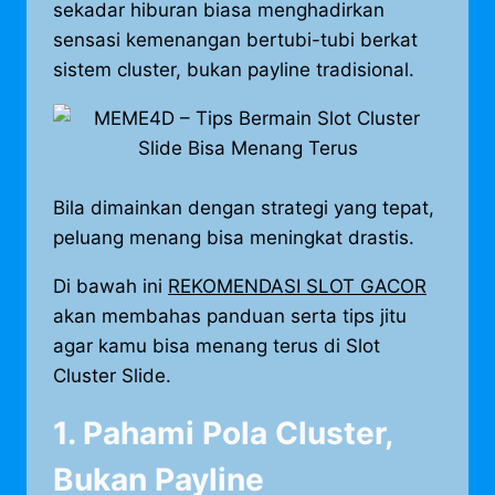
sekadar hiburan biasa menghadirkan
sensasi kemenangan bertubi-tubi berkat
sistem cluster, bukan payline tradisional.
Bila dimainkan dengan strategi yang tepat,
peluang menang bisa meningkat drastis.
Di bawah ini
REKOMENDASI SLOT GACOR
akan membahas panduan serta tips jitu
agar kamu bisa menang terus di Slot
Cluster Slide.
1. Pahami Pola Cluster,
Bukan Payline