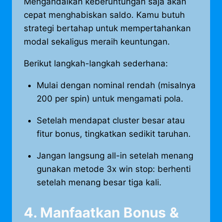
Mengandalkan keberuntungan saja akan
cepat menghabiskan saldo. Kamu butuh
strategi bertahap untuk mempertahankan
modal sekaligus meraih keuntungan.
Berikut langkah-langkah sederhana:
Mulai dengan nominal rendah (misalnya
200 per spin) untuk mengamati pola.
Setelah mendapat cluster besar atau
fitur bonus, tingkatkan sedikit taruhan.
Jangan langsung all-in setelah menang
gunakan metode 3x win stop: berhenti
setelah menang besar tiga kali.
4. Manfaatkan Bonus &