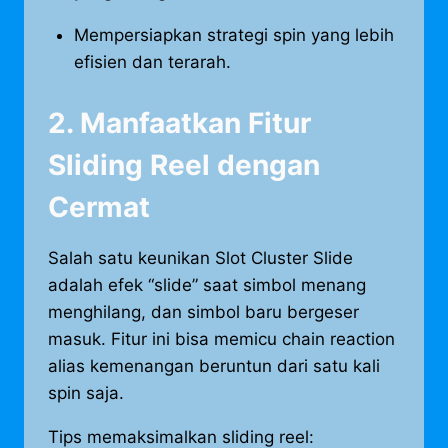
Mempersiapkan strategi spin yang lebih
efisien dan terarah.
2. Manfaatkan Fitur
Sliding Reel dengan
Cermat
Salah satu keunikan Slot Cluster Slide
adalah efek “slide” saat simbol menang
menghilang, dan simbol baru bergeser
masuk. Fitur ini bisa memicu chain reaction
alias kemenangan beruntun dari satu kali
spin saja.
Tips memaksimalkan sliding reel: