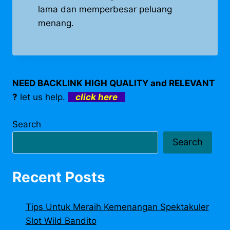
lama dan memperbesar peluang
menang.
NEED BACKLINK HIGH QUALITY and RELEVANT
?
let us help.
click here
Search
Search
Recent Posts
Tips Untuk Meraih Kemenangan Spektakuler
Slot Wild Bandito