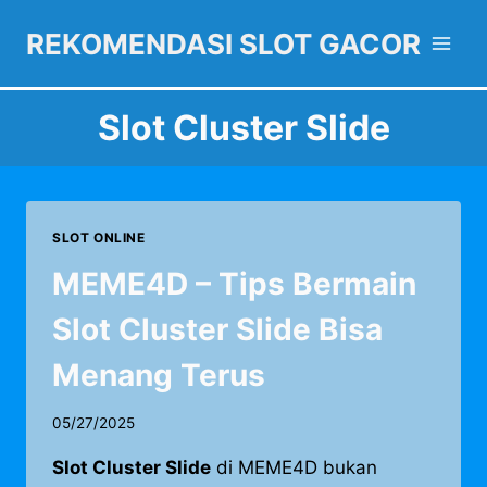
Skip
REKOMENDASI SLOT GACOR
to
content
Slot Cluster Slide
SLOT ONLINE
MEME4D – Tips Bermain
Slot Cluster Slide Bisa
Menang Terus
05/27/2025
Slot Cluster Slide
di MEME4D bukan