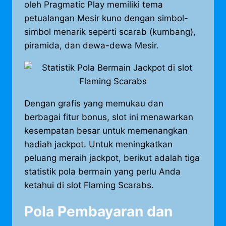
oleh Pragmatic Play memiliki tema
petualangan Mesir kuno dengan simbol-
simbol menarik seperti scarab (kumbang),
piramida, dan dewa-dewa Mesir.
Dengan grafis yang memukau dan
berbagai fitur bonus, slot ini menawarkan
kesempatan besar untuk memenangkan
hadiah jackpot. Untuk meningkatkan
peluang meraih jackpot, berikut adalah tiga
statistik pola bermain yang perlu Anda
ketahui di slot Flaming Scarabs.
Pola Pembayaran dan