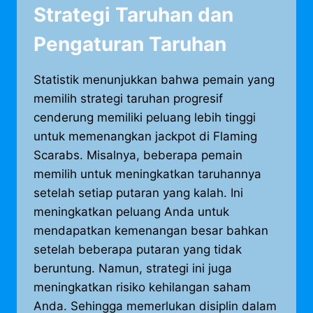
Strategi Taruhan dan
Pengaturan Taruhan
Statistik menunjukkan bahwa pemain yang
memilih strategi taruhan progresif
cenderung memiliki peluang lebih tinggi
untuk memenangkan jackpot di Flaming
Scarabs. Misalnya, beberapa pemain
memilih untuk meningkatkan taruhannya
setelah setiap putaran yang kalah. Ini
meningkatkan peluang Anda untuk
mendapatkan kemenangan besar bahkan
setelah beberapa putaran yang tidak
beruntung. Namun, strategi ini juga
meningkatkan risiko kehilangan saham
Anda. Sehingga memerlukan disiplin dalam