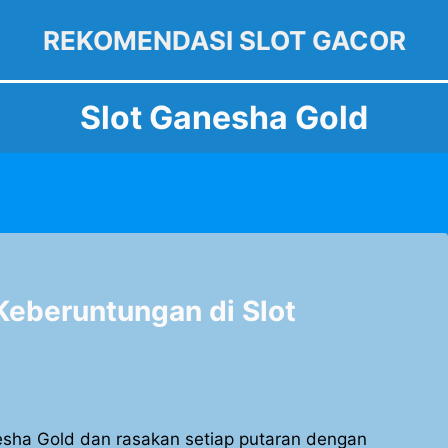
REKOMENDASI SLOT GACOR
Slot Ganesha Gold
Keberuntungan di Slot
nesha Gold dan rasakan setiap putaran dengan