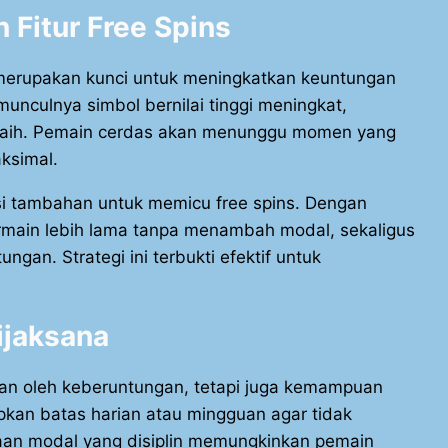
Fitur Free Spins
 merupakan kunci untuk meningkatkan keuntungan
g munculnya simbol bernilai tinggi meningkat,
raih. Pemain cerdas akan menunggu momen yang
ksimal.
i tambahan untuk memicu free spins. Dengan
rmain lebih lama tanpa menambah modal, sekaligus
an. Strategi ini terbukti efektif untuk
ijaksana
ukan oleh keberuntungan, tetapi juga kemampuan
kan batas harian atau mingguan agar tidak
laan modal yang disiplin memungkinkan pemain