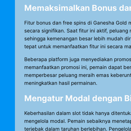
Memaksimalkan Bonus dan 
Fitur bonus dan free spins di Ganesha Gold
secara signifikan. Saat fitur ini aktif, peluan
sehingga kemenangan besar lebih mudah di
tepat untuk memanfaatkan fitur ini secara ma
Beberapa platform juga menyediakan promos
memanfaatkan promosi ini, pemain dapat be
memperbesar peluang meraih emas keberuntung
meningkatkan hasil permainan.
Mengatur Modal dengan B
Keberhasilan dalam slot tidak hanya ditent
mengelola modal. Pemain sebaiknya menetap
terjebak dalam taruhan berlebihan. Pengelo