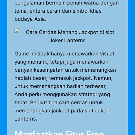
pengalaman bermain penuh warna dengan
tema lentera cerah dan simbol khas
budaya Asia.
Game ini tidak hanya menawarkan visual
yang menarik, tetapi juga menawarkan
banyak kesempatan untuk memenangkan
hadiah besar, termasuk jackpot. Namun,
untuk memenangkan hadiah terbesar,
Anda perlu menggunakan strategi yang
tepat. Berikut tiga cara cerdas untuk
memenangkan jackpot pada slot Joker
Lanterns.
Manfaatkan Fitur Free