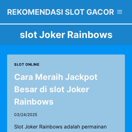
Skip
REKOMENDASI SLOT GACOR
to
content
slot Joker Rainbows
SLOT ONLINE
Cara Meraih Jackpot
Besar di slot Joker
Rainbows
03/24/2025
Slot Joker Rainbows adalah permainan