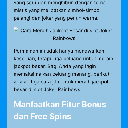
yang seru dan menghibur, dengan tema
mistis yang melibatkan simbol-simbol
pelangi dan joker yang penuh warna.
Permainan ini tidak hanya menawarkan
keseruan, tetapi juga peluang untuk meraih
jackpot besar. Bagi Anda yang ingin
memaksimalkan peluang menang, berikut
adalah tiga cara jitu untuk meraih jackpot
besar di slot Joker Rainbows.
Manfaatkan Fitur Bonus
dan Free Spins