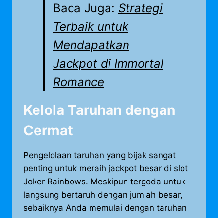
Baca Juga:
Strategi
Terbaik untuk
Mendapatkan
Jackpot di Immortal
Romance
Kelola Taruhan dengan
Cermat
Pengelolaan taruhan yang bijak sangat
penting untuk meraih jackpot besar di slot
Joker Rainbows. Meskipun tergoda untuk
langsung bertaruh dengan jumlah besar,
sebaiknya Anda memulai dengan taruhan