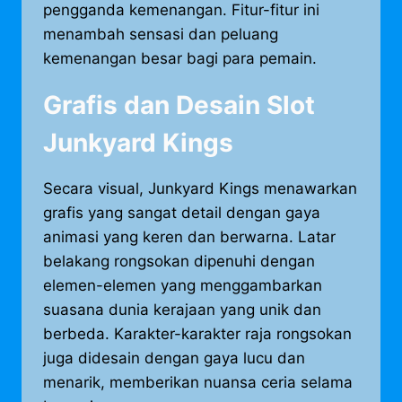
pengganda kemenangan. Fitur-fitur ini
menambah sensasi dan peluang
kemenangan besar bagi para pemain.
Grafis dan Desain Slot
Junkyard Kings
Secara visual, Junkyard Kings menawarkan
grafis yang sangat detail dengan gaya
animasi yang keren dan berwarna. Latar
belakang rongsokan dipenuhi dengan
elemen-elemen yang menggambarkan
suasana dunia kerajaan yang unik dan
berbeda. Karakter-karakter raja rongsokan
juga didesain dengan gaya lucu dan
menarik, memberikan nuansa ceria selama