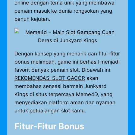
online dengan tema unik yang membawa
pemain masuk ke dunia rongsokan yang
penuh kejutan.
Dengan konsep yang menarik dan fitur-fitur
bonus melimpah, game ini berhasil menjadi
favorit banyak pemain slot. Dibawah ini
REKOMENDASI SLOT GACOR
akan
membahas sensasi bermain Junkyard
Kings di situs terpercaya Meme4D, yang
menyediakan platform aman dan nyaman
untuk petualangan slot kamu.
Fitur-Fitur Bonus