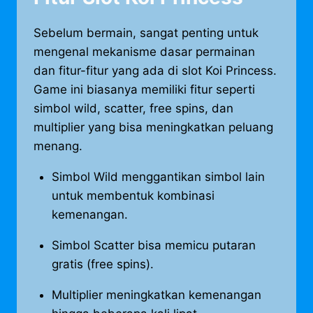
Sebelum bermain, sangat penting untuk
mengenal mekanisme dasar permainan
dan fitur-fitur yang ada di slot Koi Princess.
Game ini biasanya memiliki fitur seperti
simbol wild, scatter, free spins, dan
multiplier yang bisa meningkatkan peluang
menang.
Simbol Wild menggantikan simbol lain
untuk membentuk kombinasi
kemenangan.
Simbol Scatter bisa memicu putaran
gratis (free spins).
Multiplier meningkatkan kemenangan