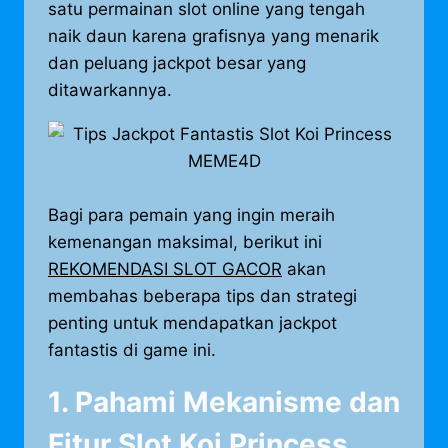
satu permainan slot online yang tengah
naik daun karena grafisnya yang menarik
dan peluang jackpot besar yang
ditawarkannya.
Bagi para pemain yang ingin meraih
kemenangan maksimal, berikut ini
REKOMENDASI SLOT GACOR
akan
membahas beberapa tips dan strategi
penting untuk mendapatkan jackpot
fantastis di game ini.
1. Pahami Mekanisme dan
Fitur Slot Koi Princess