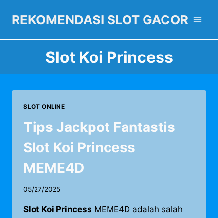
Skip
REKOMENDASI SLOT GACOR
to
content
Slot Koi Princess
SLOT ONLINE
Tips Jackpot Fantastis
Slot Koi Princess
MEME4D
05/27/2025
Slot Koi Princess
MEME4D adalah salah