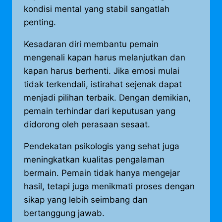
kondisi mental yang stabil sangatlah
penting.
Kesadaran diri membantu pemain
mengenali kapan harus melanjutkan dan
kapan harus berhenti. Jika emosi mulai
tidak terkendali, istirahat sejenak dapat
menjadi pilihan terbaik. Dengan demikian,
pemain terhindar dari keputusan yang
didorong oleh perasaan sesaat.
Pendekatan psikologis yang sehat juga
meningkatkan kualitas pengalaman
bermain. Pemain tidak hanya mengejar
hasil, tetapi juga menikmati proses dengan
sikap yang lebih seimbang dan
bertanggung jawab.