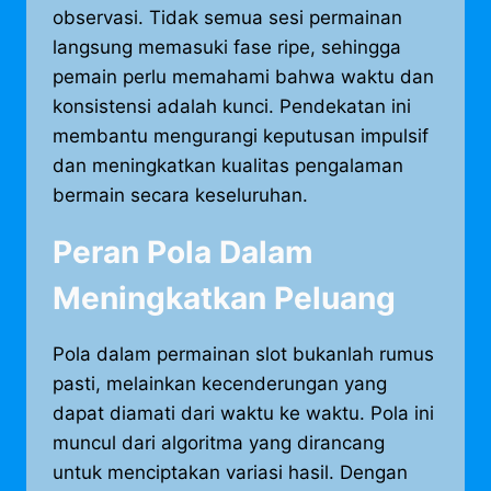
observasi. Tidak semua sesi permainan
langsung memasuki fase ripe, sehingga
pemain perlu memahami bahwa waktu dan
konsistensi adalah kunci. Pendekatan ini
membantu mengurangi keputusan impulsif
dan meningkatkan kualitas pengalaman
bermain secara keseluruhan.
Peran Pola Dalam
Meningkatkan Peluang
Pola dalam permainan slot bukanlah rumus
pasti, melainkan kecenderungan yang
dapat diamati dari waktu ke waktu. Pola ini
muncul dari algoritma yang dirancang
untuk menciptakan variasi hasil. Dengan