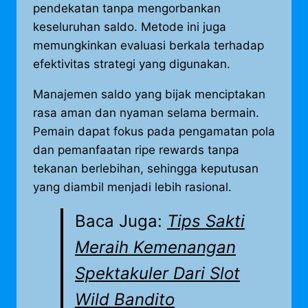
pendekatan tanpa mengorbankan
keseluruhan saldo. Metode ini juga
memungkinkan evaluasi berkala terhadap
efektivitas strategi yang digunakan.
Manajemen saldo yang bijak menciptakan
rasa aman dan nyaman selama bermain.
Pemain dapat fokus pada pengamatan pola
dan pemanfaatan ripe rewards tanpa
tekanan berlebihan, sehingga keputusan
yang diambil menjadi lebih rasional.
Baca Juga:
Tips Sakti
Meraih Kemenangan
Spektakuler Dari Slot
Wild Bandito