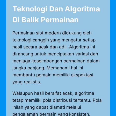
Teknologi Dan Algoritma
Di Balik Permainan
Permainan slot modern didukung oleh
teknologi canggih yang mengatur setiap
hasil secara acak dan adil. Algoritma ini
dirancang untuk menciptakan variasi dan
menjaga keseimbangan permainan dalam
jangka panjang. Memahami hal ini
membantu pemain memiliki ekspektasi
yang realistis.
Walaupun hasil bersifat acak, algoritma
tetap memiliki pola distribusi tertentu. Pola
inilah yang dapat diamati melalui
pengalaman bermain yang konsisten.