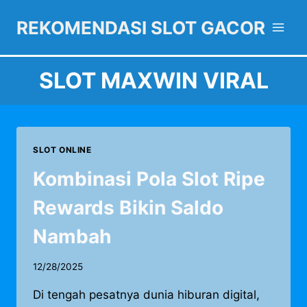
Skip
REKOMENDASI SLOT GACOR
to
content
SLOT MAXWIN VIRAL
SLOT ONLINE
Kombinasi Pola Slot Ripe
Rewards Bikin Saldo
Nambah
12/28/2025
Di tengah pesatnya dunia hiburan digital,