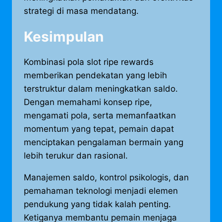
strategi di masa mendatang.
Kesimpulan
Kombinasi pola slot ripe rewards
memberikan pendekatan yang lebih
terstruktur dalam meningkatkan saldo.
Dengan memahami konsep ripe,
mengamati pola, serta memanfaatkan
momentum yang tepat, pemain dapat
menciptakan pengalaman bermain yang
lebih terukur dan rasional.
Manajemen saldo, kontrol psikologis, dan
pemahaman teknologi menjadi elemen
pendukung yang tidak kalah penting.
Ketiganya membantu pemain menjaga