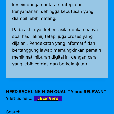
keseimbangan antara strategi dan
kenyamanan, sehingga keputusan yang
diambil lebih matang.
Pada akhirnya, keberhasilan bukan hanya
soal hasil akhir, tetapi juga proses yang
dijalani. Pendekatan yang informatif dan
bertanggung jawab memungkinkan pemain
menikmati hiburan digital ini dengan cara
yang lebih cerdas dan berkelanjutan.
NEED BACKLINK HIGH QUALITY and RELEVANT
?
let us help.
click here
Search