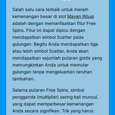
Salah satu cara terbaik untuk meraih
kemenangan besar di slot
Mayan Ritual
adalah dengan memanfaatkan fitur Free
Spins. Fitur ini dapat dipicu dengan
mendapatkan simbol Scatter pada
gulungan. Begitu Anda mendapatkan tiga
atau lebih simbol Scatter, Anda akan
mendapatkan sejumlah putaran gratis yang
memungkinkan Anda untuk memutar
gulungan tanpa mengeluarkan taruhan
tambahan.
Selama putaran Free Spins, simbol
pengganda (multiplier) sering kali muncul,
yang dapat memperbesar kemenangan
Anda secara signifikan. Trik yang harus