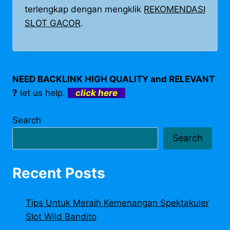
terlengkap dengan mengklik
REKOMENDASI
SLOT GACOR
.
NEED BACKLINK HIGH QUALITY and RELEVANT
?
let us help.
click here
Search
Search
Recent Posts
Tips Untuk Meraih Kemenangan Spektakuler
Slot Wild Bandito