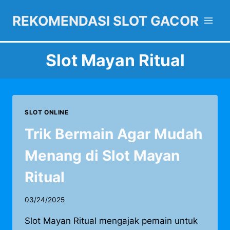
Skip
REKOMENDASI SLOT GACOR
to
content
Slot Mayan Ritual
SLOT ONLINE
Trik Bermain Agar Mudah
Menang di Slot Mayan
Ritual
03/24/2025
Slot Mayan Ritual mengajak pemain untuk