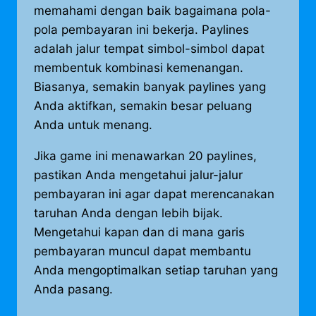
memahami dengan baik bagaimana pola-
pola pembayaran ini bekerja. Paylines
adalah jalur tempat simbol-simbol dapat
membentuk kombinasi kemenangan.
Biasanya, semakin banyak paylines yang
Anda aktifkan, semakin besar peluang
Anda untuk menang.
Jika game ini menawarkan 20 paylines,
pastikan Anda mengetahui jalur-jalur
pembayaran ini agar dapat merencanakan
taruhan Anda dengan lebih bijak.
Mengetahui kapan dan di mana garis
pembayaran muncul dapat membantu
Anda mengoptimalkan setiap taruhan yang
Anda pasang.