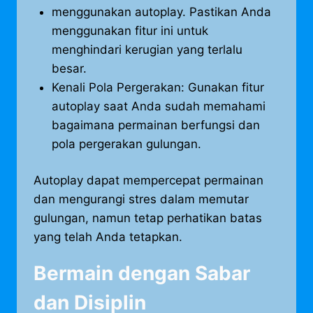
menggunakan autoplay. Pastikan Anda
menggunakan fitur ini untuk
menghindari kerugian yang terlalu
besar.
Kenali Pola Pergerakan: Gunakan fitur
autoplay saat Anda sudah memahami
bagaimana permainan berfungsi dan
pola pergerakan gulungan.
Autoplay dapat mempercepat permainan
dan mengurangi stres dalam memutar
gulungan, namun tetap perhatikan batas
yang telah Anda tetapkan.
Bermain dengan Sabar
dan Disiplin