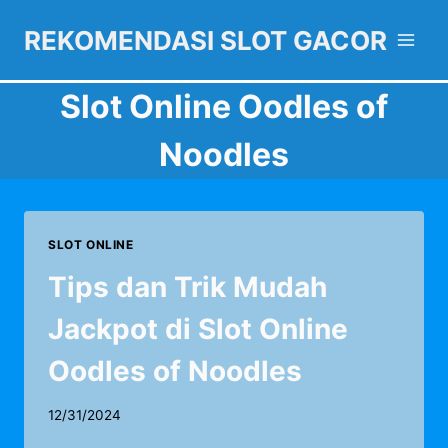
Skip
REKOMENDASI SLOT GACOR
to
content
Slot Online Oodles of
Noodles
SLOT ONLINE
Tips dan Trik Mudah
Jackpot di Slot Online
Oodles of Noodles
12/31/2024