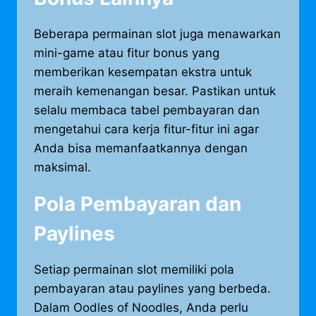
Beberapa permainan slot juga menawarkan
mini-game atau fitur bonus yang
memberikan kesempatan ekstra untuk
meraih kemenangan besar. Pastikan untuk
selalu membaca tabel pembayaran dan
mengetahui cara kerja fitur-fitur ini agar
Anda bisa memanfaatkannya dengan
maksimal.
Pola Pembayaran dan
Paylines
Setiap permainan slot memiliki pola
pembayaran atau paylines yang berbeda.
Dalam Oodles of Noodles, Anda perlu