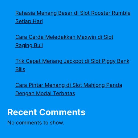
Rahasia Menang Besar di Slot Rooster Rumble
Setiap Hari
Cara Cerda Meledakkan Maxwin di Slot
Raging Bull
Trik Cepat Menang Jackpot di Slot Piggy Bank
Bills
Cara Pintar Menang di Slot Mahjong Panda
Dengan Modal Terbatas
Recent Comments
No comments to show.