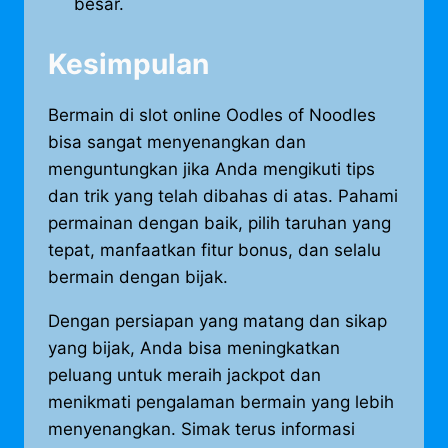
besar.
Kesimpulan
Bermain di slot online Oodles of Noodles
bisa sangat menyenangkan dan
menguntungkan jika Anda mengikuti tips
dan trik yang telah dibahas di atas. Pahami
permainan dengan baik, pilih taruhan yang
tepat, manfaatkan fitur bonus, dan selalu
bermain dengan bijak.
Dengan persiapan yang matang dan sikap
yang bijak, Anda bisa meningkatkan
peluang untuk meraih jackpot dan
menikmati pengalaman bermain yang lebih
menyenangkan.
Simak terus informasi