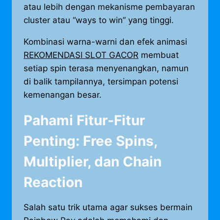
atau lebih dengan mekanisme pembayaran
cluster atau “ways to win” yang tinggi.
Kombinasi warna-warni dan efek animasi
REKOMENDASI SLOT GACOR
membuat
setiap spin terasa menyenangkan, namun
di balik tampilannya, tersimpan potensi
kemenangan besar.
Pahami Fitur-Fitur
Penting: Free Spins,
Multiplier, dan Chain
Reaction
Salah satu trik utama agar sukses bermain