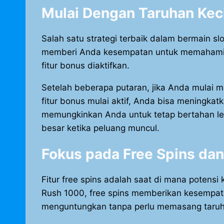
Mulai Dengan Taruhan Keci
Salah satu strategi terbaik dalam bermain sl
memberi Anda kesempatan untuk memahami 
fitur bonus diaktifkan.
Setelah beberapa putaran, jika Anda mulai m
fitur bonus mulai aktif, Anda bisa meningkat
memungkinkan Anda untuk tetap bertahan le
besar ketika peluang muncul.
Fokus pada Free Spins dan
Fitur free spins adalah saat di mana potensi
Rush 1000, free spins memberikan kesempat
menguntungkan tanpa perlu memasang taru