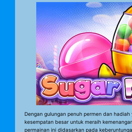
Dengan gulungan penuh permen dan hadiah y
kesempatan besar untuk meraih kemenangan
permainan ini didasarkan pada keberuntunga