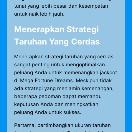
tunai yang lebih besar dan kesempatan
untuk naik lebih jauh.
Menerapkan Strategi
Taruhan Yang Cerdas
Menerapkan strategi taruhan yang cerdas
sangat penting untuk mengoptimalkan
peluang Anda untuk memenangkan jackpot
di Mega Fortune Dreams. Meskipun tidak
ada strategi yang menjamin kemenangan,
beberapa pedoman dapat memandu
keputusan Anda dan meningkatkan
peluang Anda untuk sukses.
Pertama, pertimbangkan ukuran taruhan