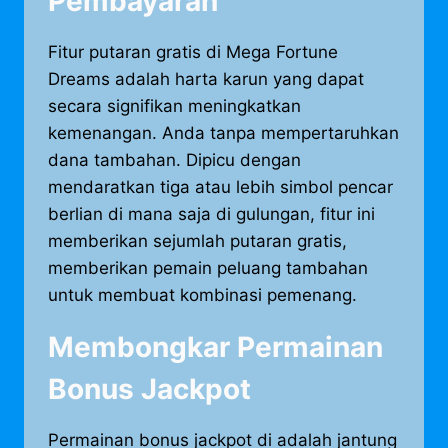
Pembayaran
Fitur putaran gratis di Mega Fortune
Dreams adalah harta karun yang dapat
secara signifikan meningkatkan
kemenangan. Anda tanpa mempertaruhkan
dana tambahan. Dipicu dengan
mendaratkan tiga atau lebih simbol pencar
berlian di mana saja di gulungan, fitur ini
memberikan sejumlah putaran gratis,
memberikan pemain peluang tambahan
untuk membuat kombinasi pemenang.
Membongkar Permainan
Bonus Jackpot
Permainan bonus jackpot di adalah jantung