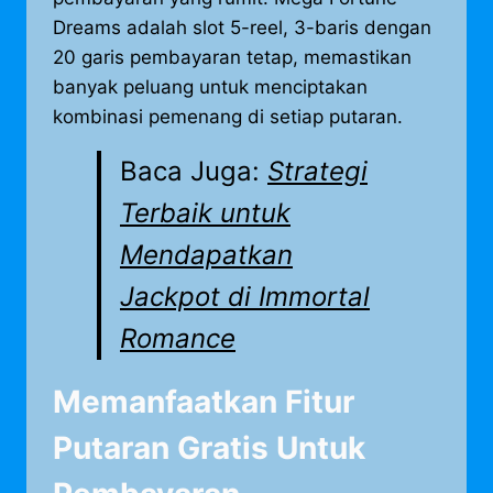
Dreams adalah slot 5-reel, 3-baris dengan
20 garis pembayaran tetap, memastikan
banyak peluang untuk menciptakan
kombinasi pemenang di setiap putaran.
Baca Juga:
Strategi
Terbaik untuk
Mendapatkan
Jackpot di Immortal
Romance
Memanfaatkan Fitur
Putaran Gratis Untuk