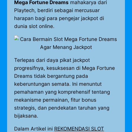
Mega Fortune Dreams
mahakarya dari
Playtech, berdiri sebagai mercusuar
harapan bagi para pengejar jackpot di
dunia slot online.
Terlepas dari daya pikat jackpot
progresifnya, kesuksesan di Mega Fortune
Dreams tidak bergantung pada
keberuntungan semata. Ini menuntut
pemahaman yang komprehensif tentang
mekanisme permainan, fitur bonus
strategis, dan pendekatan taruhan yang
bijaksana.
Dalam Artikel ini
REKOMENDASI SLOT