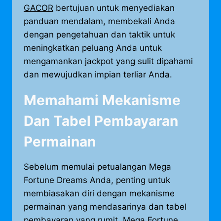
GACOR
bertujuan untuk menyediakan
panduan mendalam, membekali Anda
dengan pengetahuan dan taktik untuk
meningkatkan peluang Anda untuk
mengamankan jackpot yang sulit dipahami
dan mewujudkan impian terliar Anda.
Memahami Mekanisme
Dan Tabel Pembayaran
Permainan
Sebelum memulai petualangan Mega
Fortune Dreams Anda, penting untuk
membiasakan diri dengan mekanisme
permainan yang mendasarinya dan tabel
pembayaran yang rumit. Mega Fortune