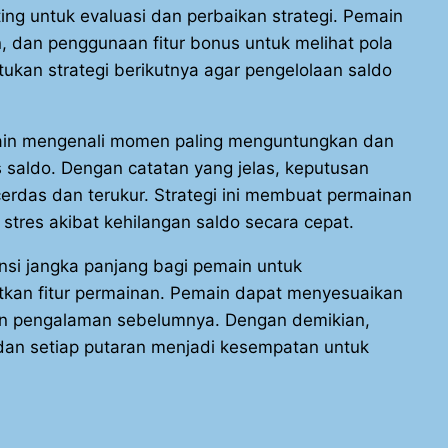
ing untuk evaluasi dan perbaikan strategi. Pemain
n, dan penggunaan fitur bonus untuk melihat pola
kan strategi berikutnya agar pengelolaan saldo
emain mengenali momen paling menguntungkan dan
saldo. Dengan catatan yang jelas, keputusan
cerdas dan terukur. Strategi ini membuat permainan
tres akibat kehilangan saldo secara cepat.
ensi jangka panjang bagi pemain untuk
an fitur permainan. Pemain dapat menyesuaikan
kan pengalaman sebelumnya. Dengan demikian,
 dan setiap putaran menjadi kesempatan untuk