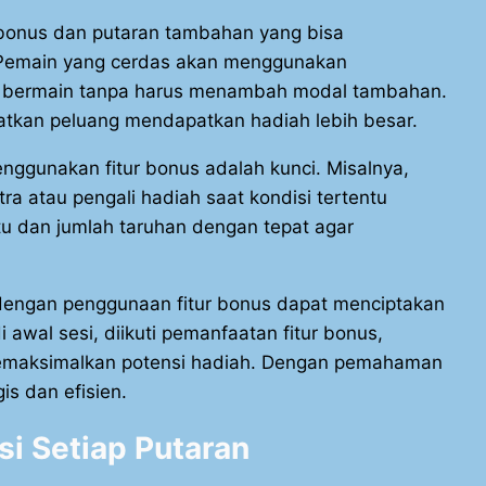
ur bonus dan putaran tambahan yang bisa
 Pemain yang cerdas akan menggunakan
i bermain tanpa harus menambah modal tambahan.
gkatkan peluang mendapatkan hadiah lebih besar.
nggunakan fitur bonus adalah kunci. Misalnya,
ra atau pengali hadiah saat kondisi tertentu
u dan jumlah taruhan dengan tepat agar
 dengan penggunaan fitur bonus dapat menciptakan
i awal sesi, diikuti pemanfaatan fitur bonus,
memaksimalkan potensi hadiah. Dengan pemahaman
is dan efisien.
i Setiap Putaran