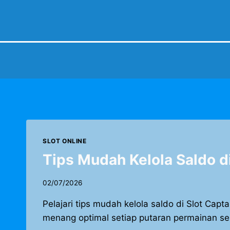
Skip
to
content
SLOT ONLINE
Tips Mudah Kelola Saldo di
02/07/2026
Pelajari tips mudah kelola saldo di Slot Capt
menang optimal setiap putaran permainan se