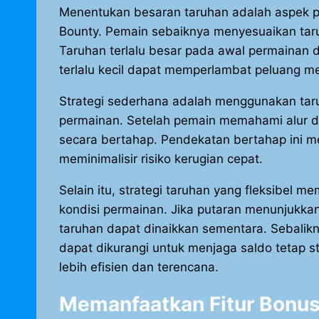
Menentukan besaran taruhan adalah aspek pe
Bounty. Pemain sebaiknya menyesuaikan tar
Taruhan terlalu besar pada awal permainan
terlalu kecil dapat memperlambat peluang me
Strategi sederhana adalah menggunakan taru
permainan. Setelah pemain memahami alur dan
secara bertahap. Pendekatan bertahap ini m
meminimalisir risiko kerugian cepat.
Selain itu, strategi taruhan yang fleksibel
kondisi permainan. Jika putaran menunjukkan
taruhan dapat dinaikkan sementara. Sebalik
dapat dikurangi untuk menjaga saldo tetap 
lebih efisien dan terencana.
Memanfaatkan Fitur Bonu