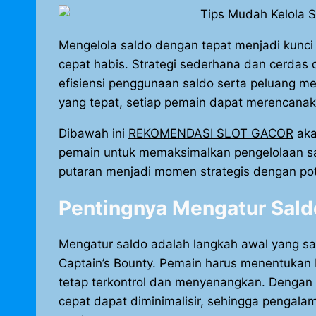
Mengelola saldo dengan tepat menjadi kunci
cepat habis. Strategi sederhana dan cerda
efisiensi penggunaan saldo serta peluang 
yang tepat, setiap pemain dapat merencanak
Dibawah ini
REKOMENDASI SLOT GACOR
aka
pemain untuk memaksimalkan pengelolaan sald
putaran menjadi momen strategis dengan pot
Pentingnya Mengatur Sal
Mengatur saldo adalah langkah awal yang sa
Captain’s Bounty. Pemain harus menentukan
tetap terkontrol dan menyenangkan. Dengan p
cepat dapat diminimalisir, sehingga pengal