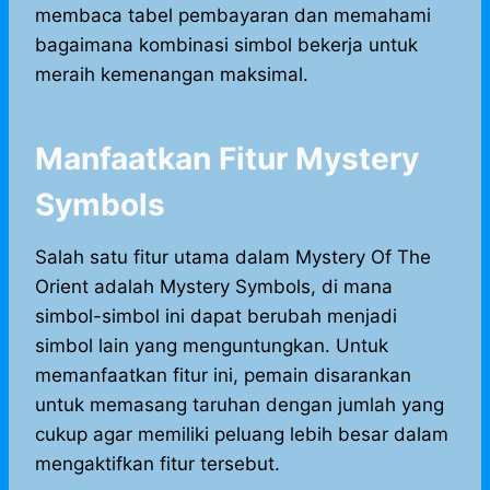
membaca tabel pembayaran dan memahami
bagaimana kombinasi simbol bekerja untuk
meraih kemenangan maksimal.
Manfaatkan Fitur Mystery
Symbols
Salah satu fitur utama dalam Mystery Of The
Orient adalah Mystery Symbols, di mana
simbol-simbol ini dapat berubah menjadi
simbol lain yang menguntungkan. Untuk
memanfaatkan fitur ini, pemain disarankan
untuk memasang taruhan dengan jumlah yang
cukup agar memiliki peluang lebih besar dalam
mengaktifkan fitur tersebut.