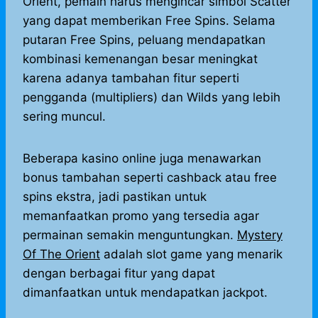
Orient, pemain harus mengincar simbol Scatter
yang dapat memberikan Free Spins. Selama
putaran Free Spins, peluang mendapatkan
kombinasi kemenangan besar meningkat
karena adanya tambahan fitur seperti
pengganda (multipliers) dan Wilds yang lebih
sering muncul.
Beberapa kasino online juga menawarkan
bonus tambahan seperti cashback atau free
spins ekstra, jadi pastikan untuk
memanfaatkan promo yang tersedia agar
permainan semakin menguntungkan.
Mystery
Of The Orient
adalah slot game yang menarik
dengan berbagai fitur yang dapat
dimanfaatkan untuk mendapatkan jackpot.