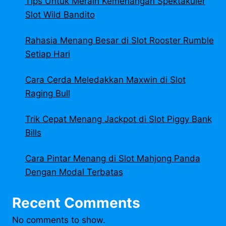
Tips Untuk Meraih Kemenangan Spektakuler
Slot Wild Bandito
Rahasia Menang Besar di Slot Rooster Rumble
Setiap Hari
Cara Cerda Meledakkan Maxwin di Slot
Raging Bull
Trik Cepat Menang Jackpot di Slot Piggy Bank
Bills
Cara Pintar Menang di Slot Mahjong Panda
Dengan Modal Terbatas
Recent Comments
No comments to show.