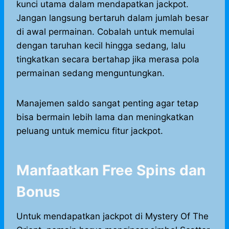
kunci utama dalam mendapatkan jackpot.
Jangan langsung bertaruh dalam jumlah besar
di awal permainan. Cobalah untuk memulai
dengan taruhan kecil hingga sedang, lalu
tingkatkan secara bertahap jika merasa pola
permainan sedang menguntungkan.
Manajemen saldo sangat penting agar tetap
bisa bermain lebih lama dan meningkatkan
peluang untuk memicu fitur jackpot.
Manfaatkan Free Spins dan
Bonus
Untuk mendapatkan jackpot di Mystery Of The