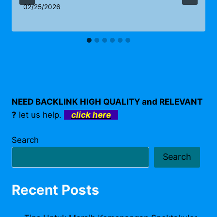
02/25/2026
NEED BACKLINK HIGH QUALITY and RELEVANT
?
let us help.
click here
Search
Search
Recent Posts