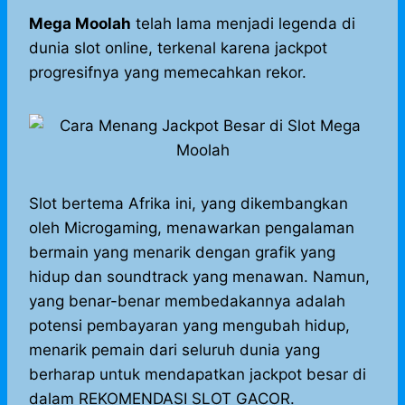
h
a
e
e
k
i
h
a
c
s
l
y
n
a
Mega Moolah
telah lama menjadi legenda di
t
e
s
e
p
e
r
dunia slot online, terkenal karena jackpot
s
b
e
g
e
e
progresifnya yang memecahkan rekor.
A
o
n
r
p
o
g
a
p
k
e
m
r
Slot bertema Afrika ini, yang dikembangkan
oleh Microgaming, menawarkan pengalaman
bermain yang menarik dengan grafik yang
hidup dan soundtrack yang menawan. Namun,
yang benar-benar membedakannya adalah
potensi pembayaran yang mengubah hidup,
menarik pemain dari seluruh dunia yang
berharap untuk mendapatkan jackpot besar di
dalam
REKOMENDASI SLOT GACOR
.