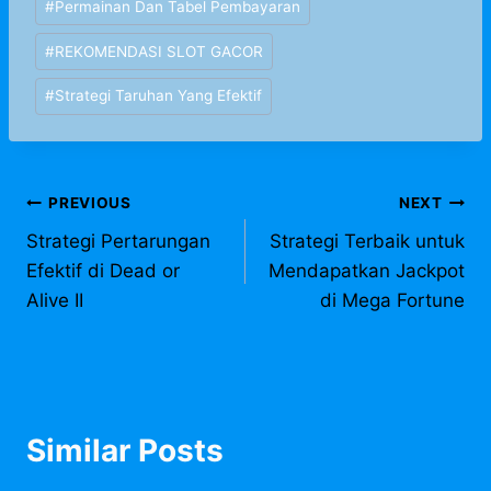
#
Permainan Dan Tabel Pembayaran
#
REKOMENDASI SLOT GACOR
#
Strategi Taruhan Yang Efektif
Post
PREVIOUS
NEXT
Strategi Pertarungan
Strategi Terbaik untuk
navigation
Efektif di Dead or
Mendapatkan Jackpot
Alive II
di Mega Fortune
Similar Posts