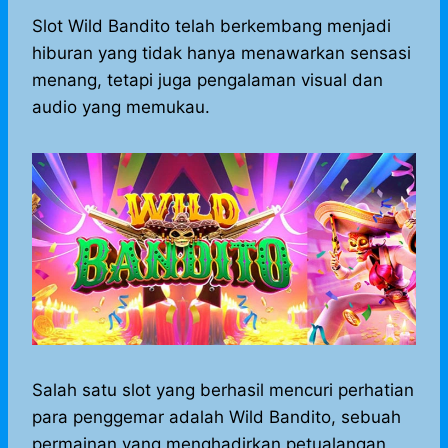
h
a
e
e
k
i
h
a
c
s
l
y
n
a
Slot Wild Bandito telah berkembang menjadi
t
e
s
e
p
e
r
hiburan yang tidak hanya menawarkan sensasi
s
b
e
g
e
e
menang, tetapi juga pengalaman visual dan
A
o
n
r
audio yang memukau.
p
o
g
a
p
k
e
m
r
Salah satu slot yang berhasil mencuri perhatian
para penggemar adalah Wild Bandito, sebuah
permainan yang menghadirkan petualangan