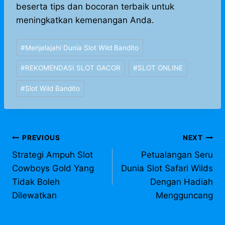
beserta tips dan bocoran terbaik untuk
meningkatkan kemenangan Anda.
Post
#
Menjelajahi Dunia Slot Wild Bandito
Tags:
#
REKOMENDASI SLOT GACOR
#
SLOT ONLINE
#
Slot Wild Bandito
Post
PREVIOUS
NEXT
Strategi Ampuh Slot
Petualangan Seru
navigation
Cowboys Gold Yang
Dunia Slot Safari Wilds
Tidak Boleh
Dengan Hadiah
Dilewatkan
Mengguncang