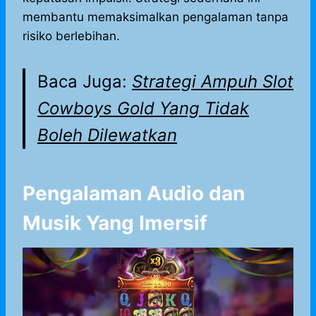
membantu memaksimalkan pengalaman tanpa
risiko berlebihan.
Baca Juga:
Strategi Ampuh Slot
Cowboys Gold Yang Tidak
Boleh Dilewatkan
Pengalaman Audio dan
Musik Yang Imersif