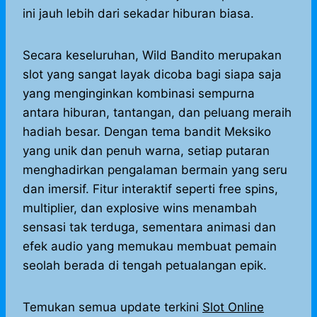
ini jauh lebih dari sekadar hiburan biasa.
Secara keseluruhan, Wild Bandito merupakan
slot yang sangat layak dicoba bagi siapa saja
yang menginginkan kombinasi sempurna
antara hiburan, tantangan, dan peluang meraih
hadiah besar. Dengan tema bandit Meksiko
yang unik dan penuh warna, setiap putaran
menghadirkan pengalaman bermain yang seru
dan imersif. Fitur interaktif seperti free spins,
multiplier, dan explosive wins menambah
sensasi tak terduga, sementara animasi dan
efek audio yang memukau membuat pemain
seolah berada di tengah petualangan epik.
Temukan semua update terkini
Slot Online