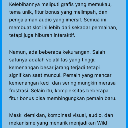
Kelebihannya meliputi grafis yang memukau,
tema unik, fitur bonus yang melimpah, dan
pengalaman audio yang imersif. Semua ini
membuat slot ini lebih dari sekadar permainan,
tetapi juga hiburan interaktif.
Namun, ada beberapa kekurangan. Salah
satunya adalah volatilitas yang tinggi;
kemenangan besar jarang terjadi tetapi
signifikan saat muncul. Pemain yang mencari
kemenangan kecil dan sering mungkin merasa
frustrasi. Selain itu, kompleksitas beberapa
fitur bonus bisa membingungkan pemain baru.
Meski demikian, kombinasi visual, audio, dan
mekanisme yang menarik menjadikan Wild