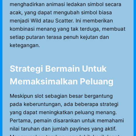
menghadirkan animasi ledakan simbol secara
acak, yang dapat mengubah simbol biasa
menjadi Wild atau Scatter. Ini memberikan
kombinasi menang yang tak terduga, membuat
setiap putaran terasa penuh kejutan dan
ketegangan.
Strategi Bermain Untuk
Memaksimalkan Peluang
Meskipun slot sebagian besar bergantung
pada keberuntungan, ada beberapa strategi
yang dapat meningkatkan peluang menang.
Pertama, pemain disarankan untuk memahami
nilai taruhan dan jumlah paylines yang aktif.