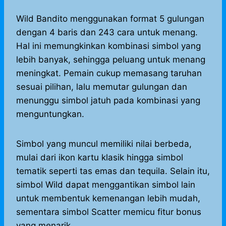
Wild Bandito menggunakan format 5 gulungan
dengan 4 baris dan 243 cara untuk menang.
Hal ini memungkinkan kombinasi simbol yang
lebih banyak, sehingga peluang untuk menang
meningkat. Pemain cukup memasang taruhan
sesuai pilihan, lalu memutar gulungan dan
menunggu simbol jatuh pada kombinasi yang
menguntungkan.
Simbol yang muncul memiliki nilai berbeda,
mulai dari ikon kartu klasik hingga simbol
tematik seperti tas emas dan tequila. Selain itu,
simbol Wild dapat menggantikan simbol lain
untuk membentuk kemenangan lebih mudah,
sementara simbol Scatter memicu fitur bonus
yang menarik.