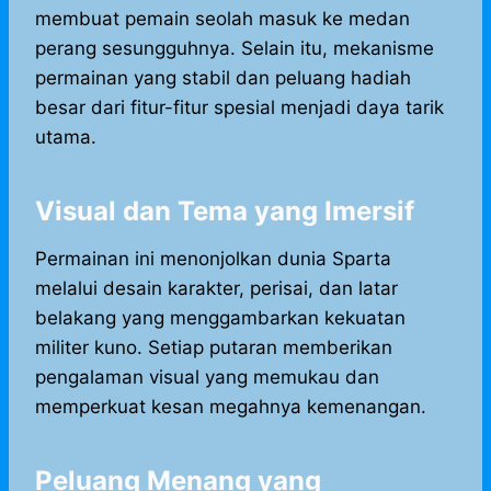
membuat pemain seolah masuk ke medan
perang sesungguhnya. Selain itu, mekanisme
permainan yang stabil dan peluang hadiah
besar dari fitur-fitur spesial menjadi daya tarik
utama.
Visual dan Tema yang Imersif
Permainan ini menonjolkan dunia Sparta
melalui desain karakter, perisai, dan latar
belakang yang menggambarkan kekuatan
militer kuno. Setiap putaran memberikan
pengalaman visual yang memukau dan
memperkuat kesan megahnya kemenangan.
Peluang Menang yang