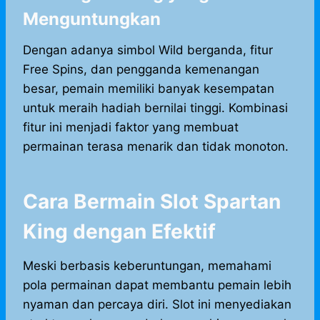
Menguntungkan
Dengan adanya simbol Wild berganda, fitur
Free Spins, dan pengganda kemenangan
besar, pemain memiliki banyak kesempatan
untuk meraih hadiah bernilai tinggi. Kombinasi
fitur ini menjadi faktor yang membuat
permainan terasa menarik dan tidak monoton.
Cara Bermain Slot Spartan
King dengan Efektif
Meski berbasis keberuntungan, memahami
pola permainan dapat membantu pemain lebih
nyaman dan percaya diri. Slot ini menyediakan