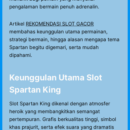
pengalaman bermain penuh adrenalin.
Artikel
REKOMENDASI SLOT GACOR
membahas keunggulan utama permainan,
strategi bermain, hingga alasan mengapa tema
Spartan begitu digemari, serta mudah
dipahami.
Keunggulan Utama Slot
Spartan King
Slot Spartan King dikenal dengan atmosfer
heroik yang membangkitkan semangat
pertempuran. Grafis berkualitas tinggi, simbol
khas prajurit, serta efek suara yang dramatis