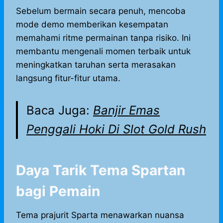
Sebelum bermain secara penuh, mencoba
mode demo memberikan kesempatan
memahami ritme permainan tanpa risiko. Ini
membantu mengenali momen terbaik untuk
meningkatkan taruhan serta merasakan
langsung fitur-fitur utama.
Baca Juga:
Banjir Emas
Penggali Hoki Di Slot Gold Rush
Daya Tarik Tema Spartan
bagi Pemain
Tema prajurit Sparta menawarkan nuansa