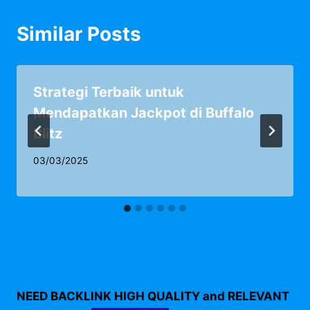
Similar Posts
Strategi Terbaik untuk
Mendapatkan Jackpot di Buffalo
Blitz
03/03/2025
NEED BACKLINK HIGH QUALITY and RELEVANT