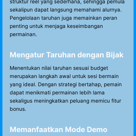
struktur reel yang sederhana, sehingga pemula
sekalipun dapat langsung memahami alurnya.
Pengelolaan taruhan juga memainkan peran
penting untuk menjaga keseimbangan
permainan.
Mengatur Taruhan dengan Bijak
Menentukan nilai taruhan sesuai budget
merupakan langkah awal untuk sesi bermain
yang ideal. Dengan strategi bertahap, pemain
dapat menikmati permainan lebih lama
sekaligus meningkatkan peluang memicu fitur
bonus.
Memanfaatkan Mode Demo