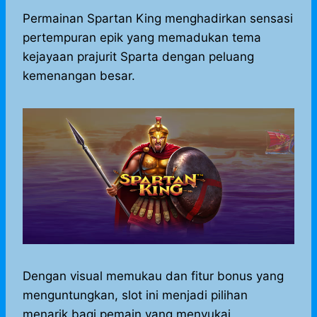
h
a
e
e
k
i
h
a
c
s
l
y
n
a
Permainan Spartan King menghadirkan sensasi
t
e
s
e
p
e
r
pertempuran epik yang memadukan tema
s
b
e
g
e
e
kejayaan prajurit Sparta dengan peluang
A
o
n
r
kemenangan besar.
p
o
g
a
p
k
e
m
r
Dengan visual memukau dan fitur bonus yang
menguntungkan, slot ini menjadi pilihan
menarik bagi pemain yang menyukai