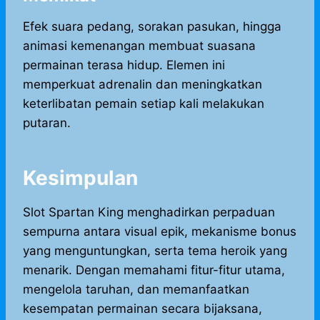
Efek suara pedang, sorakan pasukan, hingga
animasi kemenangan membuat suasana
permainan terasa hidup. Elemen ini
memperkuat adrenalin dan meningkatkan
keterlibatan pemain setiap kali melakukan
putaran.
Kesimpulan
Slot Spartan King menghadirkan perpaduan
sempurna antara visual epik, mekanisme bonus
yang menguntungkan, serta tema heroik yang
menarik. Dengan memahami fitur-fitur utama,
mengelola taruhan, dan memanfaatkan
kesempatan permainan secara bijaksana,